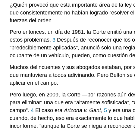
¿Quién provocó que esta importante área de la le
que consistentemente no habían logrado resolver el 
fuerzas del orden.
Pero entonces, un día de 1981, la Corte emitió una
estos problemas.
3
Después de reconocer que los ofi
“predeciblemente aplicadas”, anunció solo una regla 
ocupante de un vehículo, pueden, como cuestión de 
Muchos delincuentes y sus abogados estaban, por s
que mantuviera a todos adivinando. Pero Belton se c
aplicar en el campo.
Pero luego, en 2009, la Corte —por razones aún des
para eliminar: una que era “altamente sofisticada”, “c
campo”.
4
El caso era
Arizona v. Gant
,
5
y era una o
cuando, de hecho, eso era exactamente lo que habían
inconforme, “aunque la Corte se niega a reconocer 