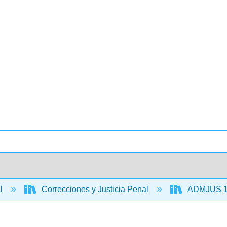
al
Correcciones y Justicia Penal
ADMJUS 110