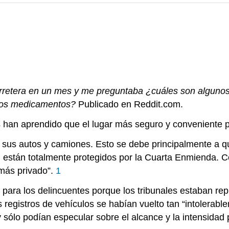
arretera en un mes y me preguntaba ¿cuáles son alguno
tros medicamentos?
Publicado en Reddit.com.
 han aprendido que el lugar más seguro y conveniente p
de sus autos y camiones. Esto se debe principalmente a 
 están totalmente protegidos por la Cuarta Enmienda. C
 más privado”.
1
s para los delincuentes porque los tribunales estaban r
los registros de vehículos se habían vuelto tan “intolera
 y sólo podían especular sobre el alcance y la intensida