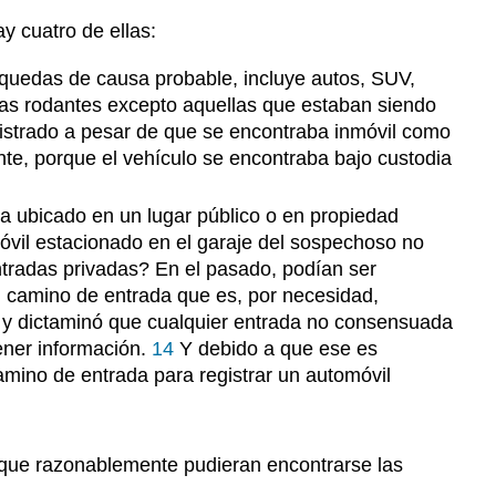
y cuatro de ellas:
squedas de causa probable, incluye autos, SUV,
sas rodantes excepto aquellas que estaban siendo
strado a pesar de que se encontraba inmóvil como
nte, porque el vehículo se encontraba bajo custodia
 ubicado en un lugar público o en propiedad
óvil estacionado en el garaje del sospechoso no
ntradas privadas? En el pasado, podían ser
n camino de entrada que es, por necesidad,
o y dictaminó que cualquier entrada no consensuada
tener información.
14
Y debido a que ese es
 camino de entrada para registrar un automóvil
que razonablemente pudieran encontrarse las