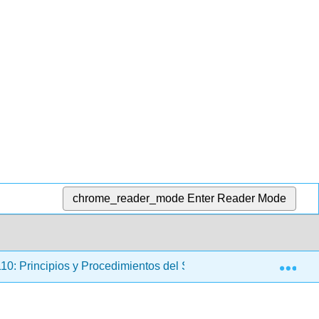
chrome_reader_mode
Enter Reader Mode
Exp
: Principios y Procedimientos del Sistema de Justicia