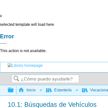
x
selected template will load here
Error
This action is not available.
Buscar
Expandir/contraer jerarquía global
Inicio
Estantería
Vocacion
10.1: Búsquedas de Vehículos