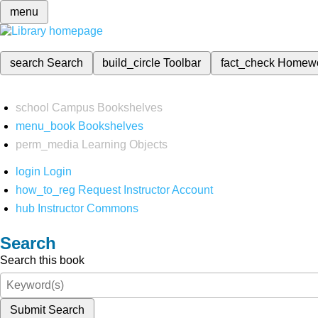
menu
search
Search
build_circle
Toolbar
fact_check
Homew
school
Campus Bookshelves
menu_book
Bookshelves
perm_media
Learning Objects
login
Login
how_to_reg
Request Instructor Account
hub
Instructor Commons
Search
Search this book
Submit Search