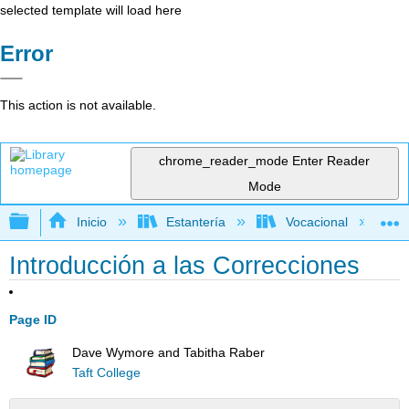
selected template will load here
Error
This action is not available.
chrome_reader_mode
Enter Reader
Mode
Expandir/contraer jerarquía global
Inicio
Estantería
Vocacional
Introducción a las Correcciones
Page ID
Dave Wymore and Tabitha Raber
Taft College