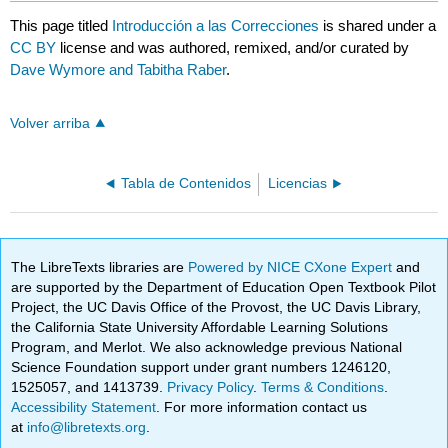
This page titled
Introducción a las Correcciones
is shared under a
CC BY
license and was authored, remixed, and/or curated by
Dave Wymore and Tabitha Raber
.
Volver arriba
Tabla de Contenidos
Licencias
The LibreTexts libraries are
Powered by NICE CXone Expert
and
are supported by the Department of Education Open Textbook Pilot
Project, the UC Davis Office of the Provost, the UC Davis Library,
the California State University Affordable Learning Solutions
Program, and Merlot. We also acknowledge previous National
Science Foundation support under grant numbers 1246120,
1525057, and 1413739.
Privacy Policy
.
Terms & Conditions
.
Accessibility Statement
. For more information contact us
at
info@libretexts.org
.