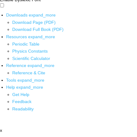
Downloads
expand_more
Download Page (PDF)
Download Full Book (PDF)
Resources
expand_more
Periodic Table
Physics Constants
Scientific Calculator
Reference
expand_more
Reference & Cite
Tools
expand_more
Help
expand_more
Get Help
Feedback
Readability
x