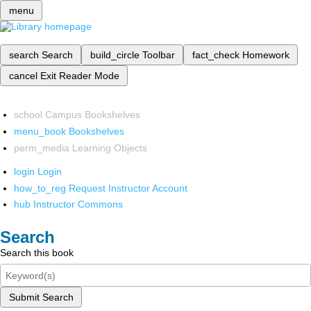
menu
search
Search
build_circle
Toolbar
fact_check
Homework
cancel
Exit Reader Mode
school
Campus Bookshelves
menu_book
Bookshelves
perm_media
Learning Objects
login
Login
how_to_reg
Request Instructor Account
hub
Instructor Commons
Search
Search this book
Submit Search