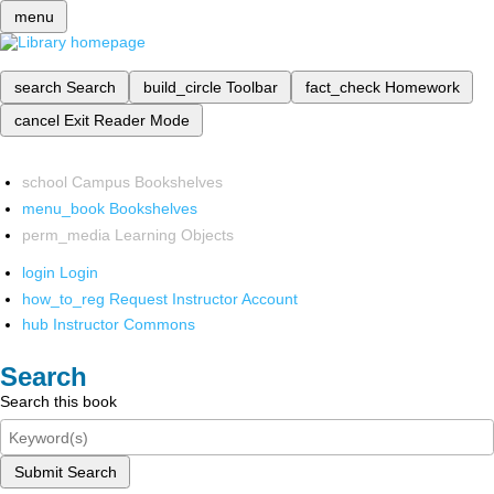
menu
search
Search
build_circle
Toolbar
fact_check
Homework
cancel
Exit Reader Mode
school
Campus Bookshelves
menu_book
Bookshelves
perm_media
Learning Objects
login
Login
how_to_reg
Request Instructor Account
hub
Instructor Commons
Search
Search this book
Submit Search