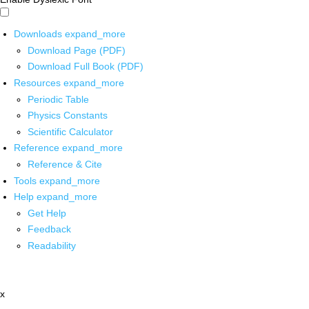
Downloads
expand_more
Download Page (PDF)
Download Full Book (PDF)
Resources
expand_more
Periodic Table
Physics Constants
Scientific Calculator
Reference
expand_more
Reference & Cite
Tools
expand_more
Help
expand_more
Get Help
Feedback
Readability
x