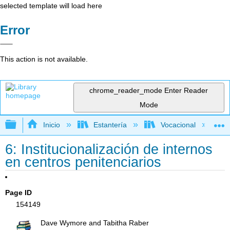
selected template will load here
Error
This action is not available.
chrome_reader_mode
Enter Reader
Mode
Expandir/contraer jerarquía global
Inicio
Estantería
Vocacional
6: Institucionalización de internos
en centros penitenciarios
Page ID
154149
Dave Wymore and Tabitha Raber