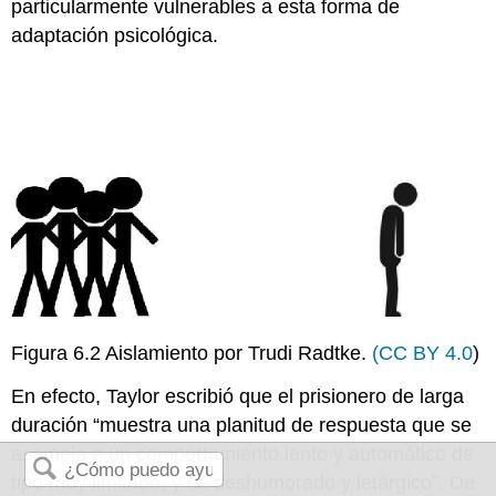
particularmente vulnerables a esta forma de
adaptación psicológica.
Figura 6.2 Aislamiento por Trudi Radtke.
(CC BY 4.0
)
En efecto, Taylor escribió que el prisionero de larga
duración “muestra una planitud de respuesta que se
asemeja a un comportamiento lento y automático de
tipo muy limitado, y es deshumorado y letárgico”. De