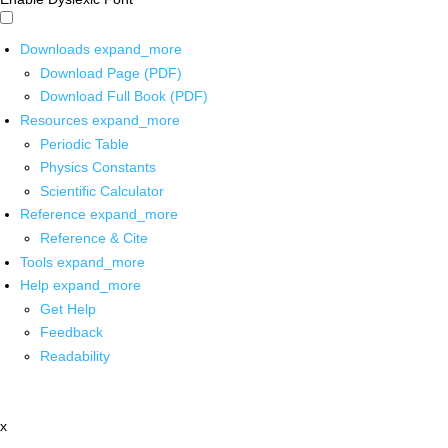
Downloads
expand_more
Download Page (PDF)
Download Full Book (PDF)
Resources
expand_more
Periodic Table
Physics Constants
Scientific Calculator
Reference
expand_more
Reference & Cite
Tools
expand_more
Help
expand_more
Get Help
Feedback
Readability
x