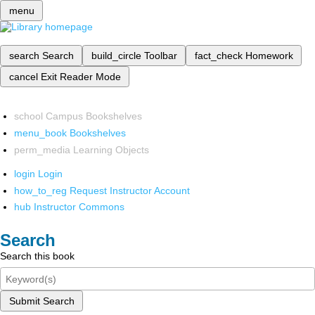
menu
search
Search
build_circle
Toolbar
fact_check
Homework
cancel
Exit Reader Mode
school
Campus Bookshelves
menu_book
Bookshelves
perm_media
Learning Objects
login
Login
how_to_reg
Request Instructor Account
hub
Instructor Commons
Search
Search this book
Submit Search