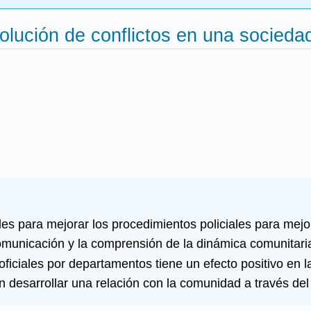
esolución de conflictos en una sociedad
pales para mejorar los procedimientos policiales para mej
omunicación y la comprensión de la dinámica comunitaria 
ficiales por departamentos tiene un efecto positivo en la
n desarrollar una relación con la comunidad a través del