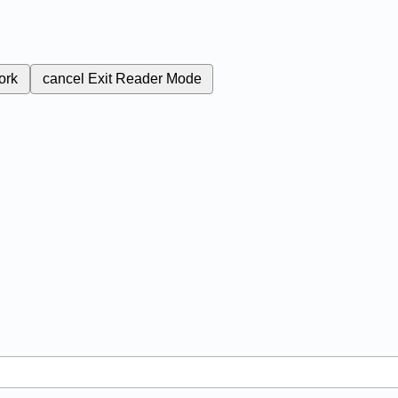
ork
cancel
Exit Reader Mode