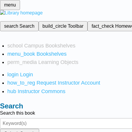
menu
search
Search
build_circle
Toolbar
fact_check
Homew
school
Campus Bookshelves
menu_book
Bookshelves
perm_media
Learning Objects
login
Login
how_to_reg
Request Instructor Account
hub
Instructor Commons
Search
Search this book