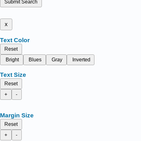
Submit Search
x
Text Color
Reset
Bright
Blues
Gray
Inverted
Text Size
Reset
+
-
Margin Size
Reset
+
-