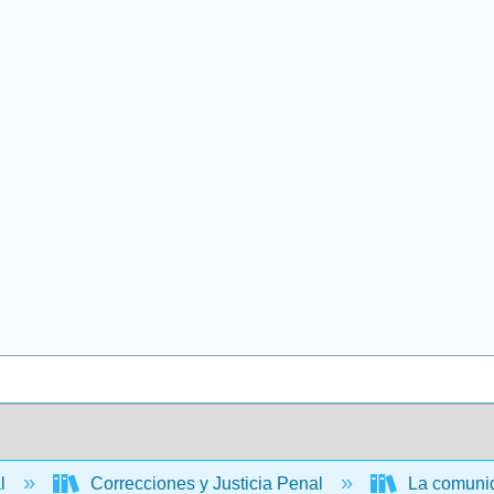
al
Correcciones y Justicia Penal
La comunid