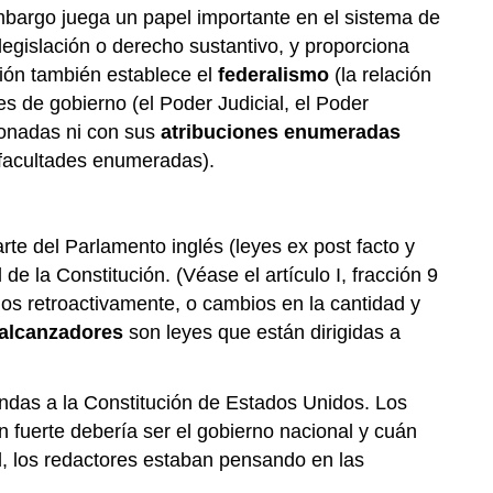
n embargo juega un papel importante en el sistema de
legislación o derecho sustantivo, y proporciona
ción también establece el
federalismo
(la relación
es de gobierno (el Poder Judicial, el Poder
cionadas ni con sus
atribuciones enumeradas
 facultades enumeradas).
te del Parlamento inglés (leyes ex post facto y
e la Constitución. (Véase el artículo I, fracción 9
os retroactivamente, o cambios en la cantidad y
 alcanzadores
son leyes que están dirigidas a
endas a la Constitución de Estados Unidos. Los
 fuerte debería ser el gobierno nacional y cuán
nal, los redactores estaban pensando en las