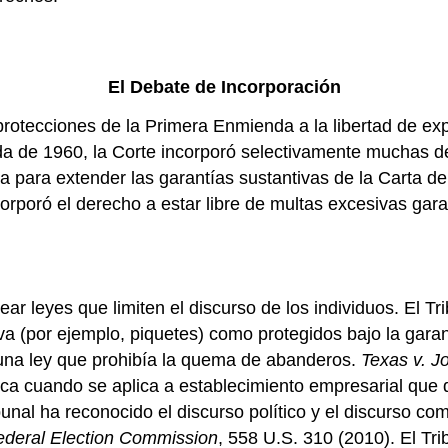
El Debate de Incorporación
rotecciones de la Primera Enmienda a la libertad de expr
a de 1960, la Corte incorporó selectivamente muchas de
a para extender las garantías sustantivas de la Carta d
corporó el derecho a estar libre de multas excesivas ga
 leyes que limiten el discurso de los individuos. El Tri
iva (por ejemplo, piquetes) como protegidos bajo la gar
bó una ley que prohibía la quema de abanderos.
Texas v. J
ica cuando se aplica a establecimiento empresarial que 
unal ha reconocido el discurso político y el discurso c
Federal Election Commission
, 558 U.S. 310 (2010). El Tr