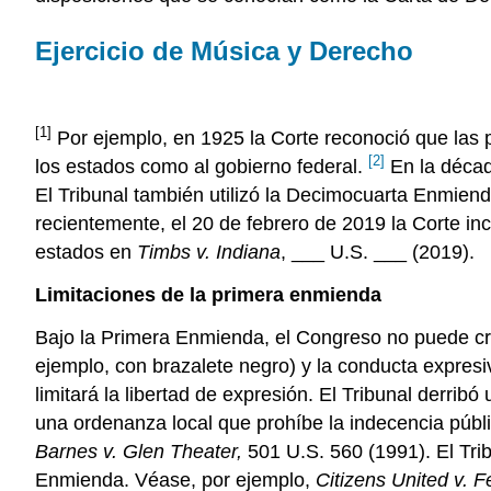
Ejercicio de Música y Derecho
[1]
Por ejemplo, en 1925 la Corte reconoció que las p
[2]
los estados como al gobierno federal.
En la décad
El Tribunal también utilizó la Decimocuarta Enmiend
recientemente, el 20 de febrero de 2019 la Corte in
estados en
Timbs v. Indiana
, ___ U.S. ___ (2019).
Limitaciones de la primera enmienda
Bajo la Primera Enmienda, el Congreso no puede crear
ejemplo, con brazalete negro) y la conducta expres
limitará la libertad de expresión. El Tribunal derri
una ordenanza local que prohíbe la indecencia públ
Barnes v. Glen Theater,
501 U.S. 560 (1991). El Trib
Enmienda. Véase, por ejemplo,
Citizens United v. 