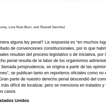
 Morey, Lore Rutz-Burri, and Shanell Sanchez
lnera alguna ley penal? La respuesta es “en muchos lug
ltado de convenciones constitucionales, por lo que habrí
ales resultan del proceso legislativo o de iniciativa, por 
ho penal resulta de la labor de los organismos administr
, llamada jurisprudencia, se origina a partir de las opini
nes”, se publican tanto en reporteros oficiales como no of
Gran parte de nuestro derecho penal descendió del comm
o más difícil de localizar, pero se menciona en tratados 
os casos.
 Estados Unidos