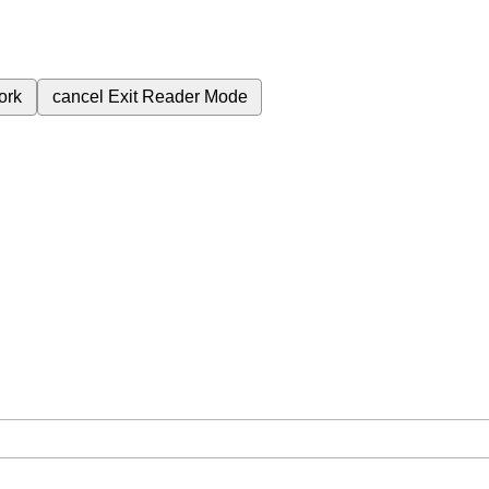
ork
cancel
Exit Reader Mode