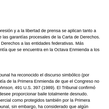
esión y a la libertad de prensa se aplican tanto a
 las garantías procesales de la Carta de Derechos.
e Derechos a las entidades federativas. Más
rantía que se encuentra en la Octava Enmienda a los
bunal ha reconocido el discurso simbólico (por
antía de la Primera Enmienda de que el Congreso no
ohnson,
491 U.S. 397 (1989). El Tribunal confirmó
desee proporcionar baile totalmente desnudo.
omercial como protegidos también por la Primera
ibunal, sin embargo, ha considerado que algún