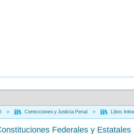
al
Correcciones y Justicia Penal
Libro: Intr
onstituciones Federales y Estatales