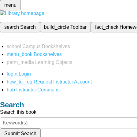
menu
search
Search
build_circle
Toolbar
fact_check
Homew
school
Campus Bookshelves
menu_book
Bookshelves
perm_media
Learning Objects
login
Login
how_to_reg
Request Instructor Account
hub
Instructor Commons
Search
Search this book
Submit Search