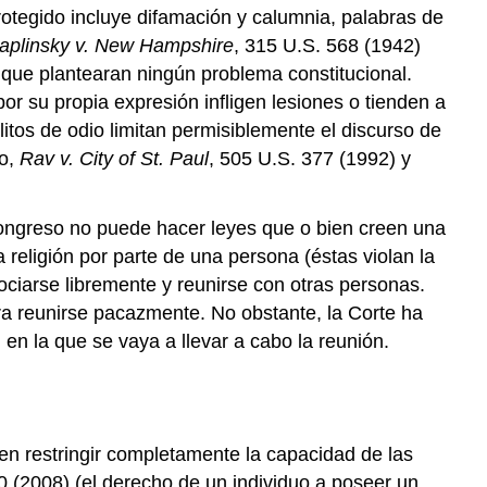
rotegido incluye difamación y calumnia, palabras de
aplinsky v. New Hampshire
, 315 U.S. 568 (1942)
 que plantearan ningún problema constitucional.
or su propia expresión infligen lesiones o tienden a
litos de odio limitan permisiblemente el discurso de
lo,
Rav v. City of St. Paul
, 505 U.S. 377 (1992) y
 Congreso no puede hacer leyes que o bien creen una
a religión por parte de una persona (éstas violan la
ociarse libremente y reunirse con otras personas.
ra reunirse pacazmente. No obstante, la Corte ha
en la que se vaya a llevar a cabo la reunión.
en restringir completamente la capacidad de las
0 (2008) (el derecho de un individuo a poseer un