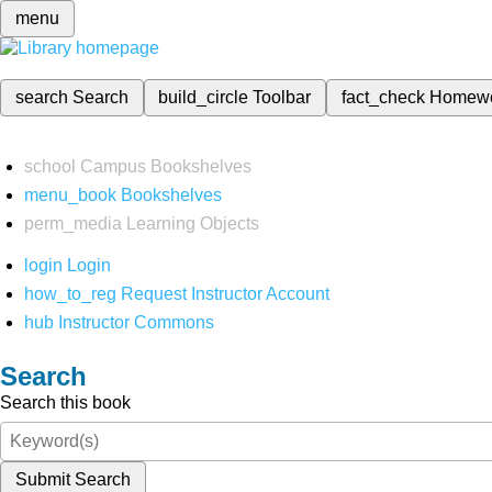
menu
search
Search
build_circle
Toolbar
fact_check
Homew
school
Campus Bookshelves
menu_book
Bookshelves
perm_media
Learning Objects
login
Login
how_to_reg
Request Instructor Account
hub
Instructor Commons
Search
Search this book
Submit Search