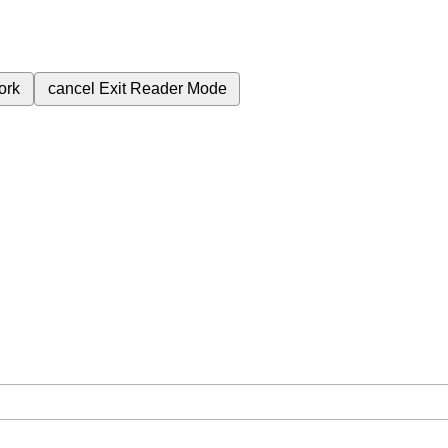
ork
cancel
Exit Reader Mode