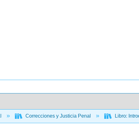
al
Correcciones y Justicia Penal
Libro: Intr