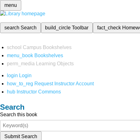
menu
search
Search
build_circle
Toolbar
fact_check
Homew
school
Campus Bookshelves
menu_book
Bookshelves
perm_media
Learning Objects
login
Login
how_to_reg
Request Instructor Account
hub
Instructor Commons
Search
Search this book
Submit Search