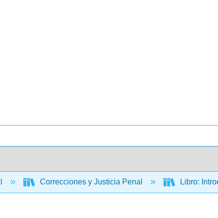
al
Correcciones y Justicia Penal
Libro: Intr