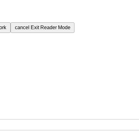
ork
cancel
Exit Reader Mode