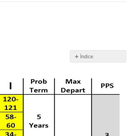
Índice
Sin
encabezados