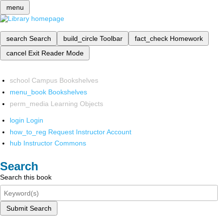
menu
search
Search
build_circle
Toolbar
fact_check
Homework
cancel
Exit Reader Mode
school
Campus Bookshelves
menu_book
Bookshelves
perm_media
Learning Objects
login
Login
how_to_reg
Request Instructor Account
hub
Instructor Commons
Search
Search this book
Submit Search