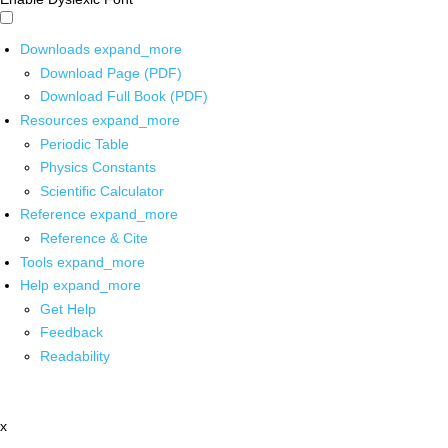
Downloads
expand_more
Download Page (PDF)
Download Full Book (PDF)
Resources
expand_more
Periodic Table
Physics Constants
Scientific Calculator
Reference
expand_more
Reference & Cite
Tools
expand_more
Help
expand_more
Get Help
Feedback
Readability
x