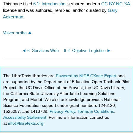
This page titled
6.1: Introducción
is shared under a
CC BY-NC-SA
license and was authored, remixed, and/or curated by
Gary
Ackerman
.
Volver arriba
6: Servicios Web
6.2: Objetivo Logístico
The LibreTexts libraries are
Powered by NICE CXone Expert
and
are supported by the Department of Education Open Textbook Pilot
Project, the UC Davis Office of the Provost, the UC Davis Library,
the California State University Affordable Learning Solutions
Program, and Merlot. We also acknowledge previous National
Science Foundation support under grant numbers 1246120,
1525057, and 1413739.
Privacy Policy
.
Terms & Conditions
.
Accessibility Statement
. For more information contact us
at
info@libretexts.org
.