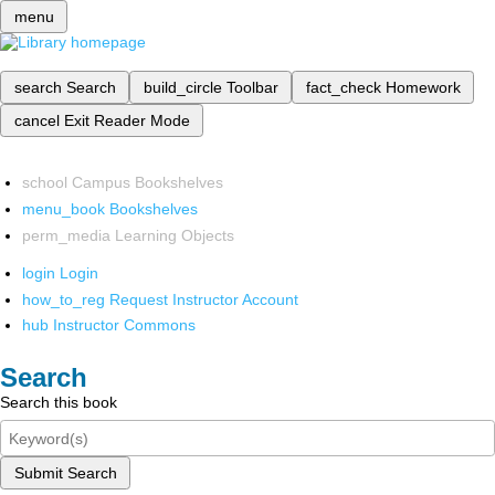
menu
search
Search
build_circle
Toolbar
fact_check
Homework
cancel
Exit Reader Mode
school
Campus Bookshelves
menu_book
Bookshelves
perm_media
Learning Objects
login
Login
how_to_reg
Request Instructor Account
hub
Instructor Commons
Search
Search this book
Submit Search