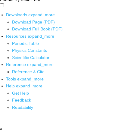
Downloads
expand_more
Download Page (PDF)
Download Full Book (PDF)
Resources
expand_more
Periodic Table
Physics Constants
Scientific Calculator
Reference
expand_more
Reference & Cite
Tools
expand_more
Help
expand_more
Get Help
Feedback
Readability
x