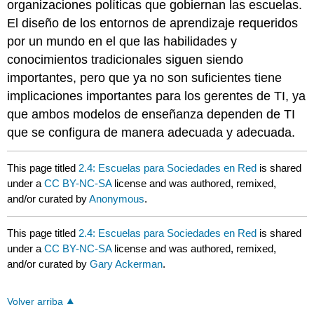
organizaciones políticas que gobiernan las escuelas.
El diseño de los entornos de aprendizaje requeridos
por un mundo en el que las habilidades y
conocimientos tradicionales siguen siendo
importantes, pero que ya no son suficientes tiene
implicaciones importantes para los gerentes de TI, ya
que ambos modelos de enseñanza dependen de TI
que se configura de manera adecuada y adecuada.
This page titled
2.4: Escuelas para Sociedades en Red
is shared
under a
CC BY-NC-SA
license and was authored, remixed,
and/or curated by
Anonymous
.
This page titled
2.4: Escuelas para Sociedades en Red
is shared
under a
CC BY-NC-SA
license and was authored, remixed,
and/or curated by
Gary Ackerman
.
Volver arriba