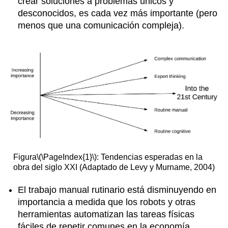
crear soluciones a problemas únicos y
desconocidos, es cada vez más importante (pero
menos que una comunicación compleja).
Figura
\(\PageIndex{1}\)
: Tendencias esperadas en la
obra del siglo XXI (Adaptado de Levy y Murname, 2004)
El trabajo manual rutinario está disminuyendo en
importancia a medida que los robots y otras
herramientas automatizan las tareas físicas
fáciles de repetir comunes en la economía