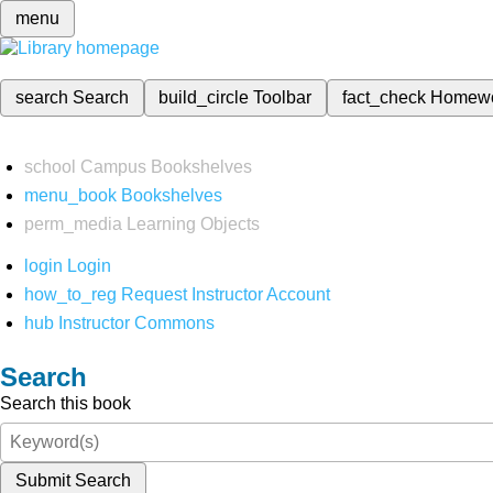
menu
search
Search
build_circle
Toolbar
fact_check
Homew
school
Campus Bookshelves
menu_book
Bookshelves
perm_media
Learning Objects
login
Login
how_to_reg
Request Instructor Account
hub
Instructor Commons
Search
Search this book
Submit Search