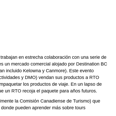
rabajan en estrecha colaboración con una serie de
es un mercado comercial alojado por Destination BC
 han incluido Kelowna y Canmore). Este evento
, actividades y DMO) vendan sus productos a RTO
empaquetar los productos de viaje. En un lapso de
e un RTO recoja el paquete para años futuros.
almente la Comisión Canadiense de Turismo) que
os donde pueden aprender más sobre tours