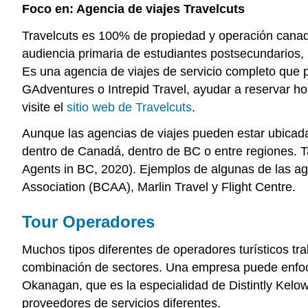
Foco en: Agencia de viajes Travelcuts
Travelcuts es 100% de propiedad y operación canad
audiencia primaria de estudiantes postsecundarios, 
Es una agencia de viajes de servicio completo que 
GAdventures o Intrepid Travel, ayudar a reservar h
visite el
sitio web de Travelcuts
.
Aunque las agencias de viajes pueden estar ubicad
dentro de Canadá, dentro de BC o entre regiones. T
Agents in BC, 2020). Ejemplos de algunas de las a
Association (BCAA), Marlin Travel y Flight Centre.
Tour Operadores
Muchos tipos diferentes de operadores turísticos tr
combinación de sectores. Una empresa puede enfocar
Okanagan, que es la especialidad de Distintly Kelo
proveedores de servicios diferentes.