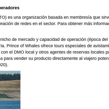
peradores
TO) es una organización basada en membresía que sirv
 creación de redes en el sector. Para obtener más informac
 nicho de mercado y capacidad de operación (época del 
ia. Prince of Whales ofrece tours especiales de avistam
con el DMO local y otros agentes de reservas locales 
ja para vender su producto directamente al viajero poten
020).