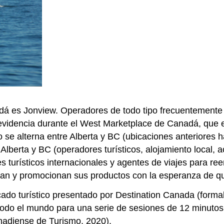
 es Jonview. Operadores de todo tipo frecuentemente t
evidencia durante el West Marketplace de Canadá, que 
o se alterna entre Alberta y BC (ubicaciones anteriores
Alberta y BC (operadores turísticos, alojamiento local
s turísticos internacionales y agentes de viajes para re
zan y promocionan sus productos con la esperanza de qu
ado turístico presentado por Destination Canada (form
 todo el mundo para una serie de sesiones de 12 minut
nadiense de Turismo, 2020).