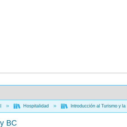
al
Hospitalidad
Introducción al Turismo y l
 y BC