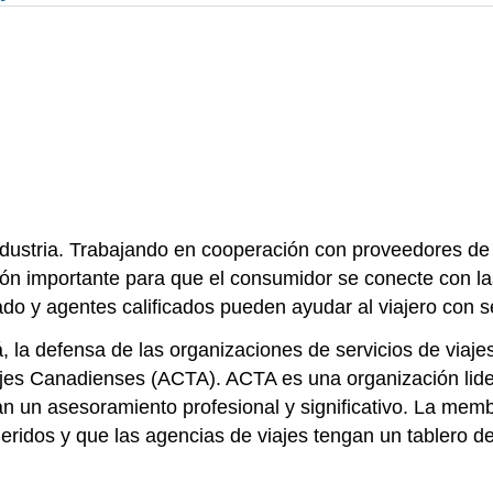
industria. Trabajando en cooperación con proveedores de
abón importante para que el consumidor se conecte con l
o y agentes calificados pueden ayudar al viajero con se
la defensa de las organizaciones de servicios de viajes y
ajes Canadienses (ACTA). ACTA es una organización lide
an un asesoramiento profesional y significativo. La membr
queridos y que las agencias de viajes tengan un tablero 