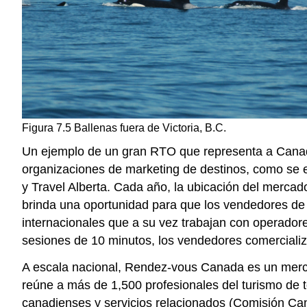
Figura 7.5 Ballenas fuera de Victoria, B.C.
Un ejemplo de un gran RTO que representa a Canadá
organizaciones de marketing de destinos, como se 
y Travel Alberta. Cada año, la ubicación del mercad
brinda una oportunidad para que los vendedores de 
internacionales que a su vez trabajan con operadore
sesiones de 10 minutos, los vendedores comerciali
A escala nacional, Rendez-vous Canada es un merc
reúne a más de 1,500 profesionales del turismo de
canadienses y servicios relacionados (Comisión Ca