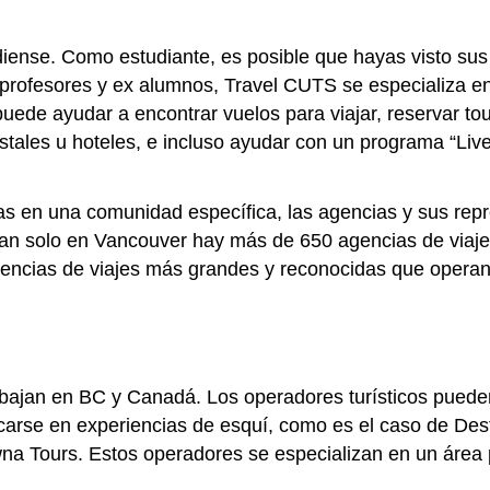
iense. Como estudiante, es posible que hayas visto sus
profesores y ex alumnos, Travel CUTS se especializa en 
puede ayudar a encontrar vuelos para viajar, reservar 
ostales u hoteles, e incluso ayudar con un programa “Li
as en una comunidad específica, las agencias y sus rep
an solo en Vancouver hay más de 650 agencias de viajes 
gencias de viajes más grandes y reconocidas que operan
abajan en BC y Canadá. Los operadores turísticos pueden
se en experiencias de esquí, como es el caso de Destin
wna Tours. Estos operadores se especializan en un área