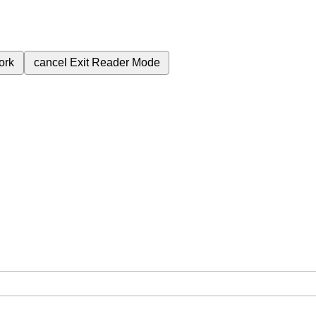
ork
cancel
Exit Reader Mode