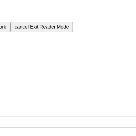
ork
cancel
Exit Reader Mode