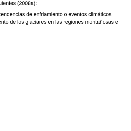
uientes (2008a):
tendencias de enfriamiento o eventos climáticos
iento de los glaciares en las regiones montañosas e