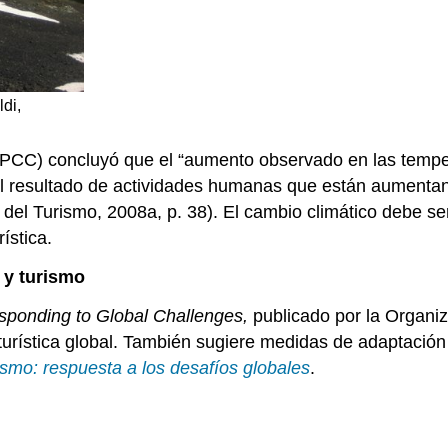
di,
(IPCC) concluyó que el “aumento observado en las temp
el resultado de actividades humanas que están aumenta
 del Turismo, 2008a, p. 38). El cambio climático debe s
ística.
 y turismo
ponding to Global Challenges,
publicado por la Organiz
a turística global. También sugiere medidas de adaptació
ismo: respuesta a los desafíos globales
.