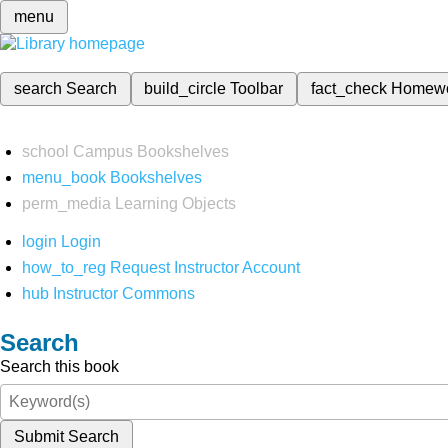
menu
search
Search
build_circle
Toolbar
fact_check
Homew
school
Campus Bookshelves
menu_book
Bookshelves
perm_media
Learning Objects
login
Login
how_to_reg
Request Instructor Account
hub
Instructor Commons
Search
Search this book
Submit Search