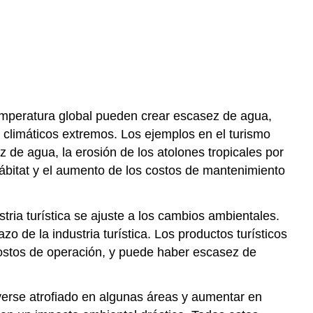
emperatura global pueden crear escasez de agua,
s climáticos extremos. Los ejemplos en el turismo
 de agua, la erosión de los atolones tropicales por
 hábitat y el aumento de los costos de mantenimiento
tria turística se ajuste a los cambios ambientales.
o de la industria turística. Los productos turísticos
ostos de operación, y puede haber escasez de
verse atrofiado en algunas áreas y aumentar en