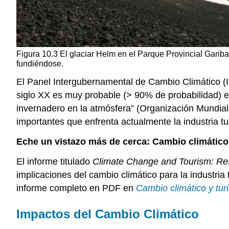
Figura 10.3 El glaciar Helm en el Parque Provincial Garibal
fundiéndose.
El Panel Intergubernamental de Cambio Climático 
siglo XX es muy probable (> 90% de probabilidad) 
invernadero en la atmósfera” (Organización Mundial
importantes que enfrenta actualmente la industria tur
Eche un vistazo más de cerca: Cambio climático
El informe titulado
Climate Change and Tourism: Res
implicaciones del cambio climático para la industri
informe completo en PDF en
Cambio climático y tur
Impactos del Cambio Climático