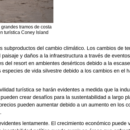
 grandes tramos de costa
n turística Coney Island
os subproductos del cambio climático. Los cambios de t
l paisaje y daños a la infraestructura a través de evento
s del resort en ambientes desérticos debido a la escasez
as especies de vida silvestre debido a los cambios en el
vilidad turística se harán evidentes a medida que la indus
ueden crear desafíos para la sustentabilidad a largo plaz
precios pueden aumentar debido a un aumento en los c
.
 evidentes lentamente. El crecimiento económico puede 