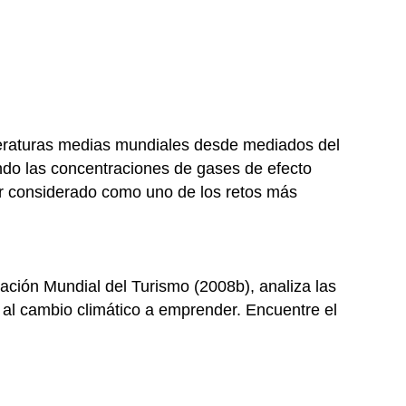
eraturas medias mundiales desde mediados del
ndo las concentraciones de gases de efecto
er considerado como uno de los retos más
ación Mundial del Turismo (2008b), analiza las
n al cambio climático a emprender. Encuentre el