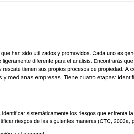
 que han sido utilizados y promovidos. Cada uno es gen
ligeramente diferente para el análisis. Encontrarás qu
A c
y rescate tienen sus propios procesos de propiedad.
 medianas empresas. Tiene cuatro etapas: identifica
es identificar sistemáticamente los riesgos que enfrent
ificar riesgos de las siguientes maneras (CTC, 2003a, p
cción y el personal