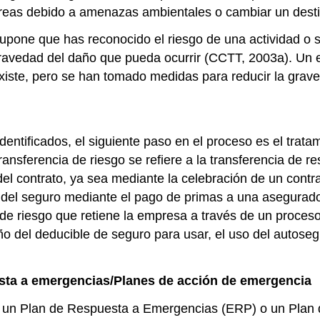
 áreas debido a amenazas ambientales o cambiar un destino
pone que has reconocido el riesgo de una actividad o ser
ravedad del daño que pueda ocurrir (CCTT, 2003a). Un e
xiste, pero se han tomado medidas para reducir la grave
 identificados, el siguiente paso en el proceso es el trat
transferencia de riesgo se refiere a la transferencia de 
del contrato, ya sea mediante la celebración de un contra
és del seguro mediante el pago de primas a una asegurad
vel de riesgo que retiene la empresa a través de un proc
ño del deducible de seguro para usar, el uso del autoseg
esta a emergencias/Planes de acción de emergencia
 es un Plan de Respuesta a Emergencias (ERP) o un Pla