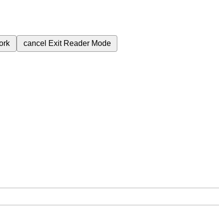
ork
cancel
Exit Reader Mode