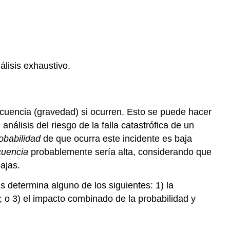
Riesgos
lisis exhaustivo.
secuencia (gravedad) si ocurren. Esto se puede hacer
nálisis del riesgo de la falla catastrófica de un
obabilidad
de que ocurra este incidente es baja
uencia
probablemente sería alta, considerando que
ajas.
sis determina alguno de los siguientes: 1) la
; o 3) el impacto combinado de la probabilidad y