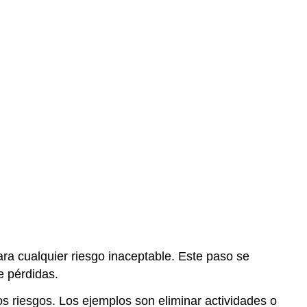
ara cualquier riesgo inaceptable. Este paso se
e pérdidas.
los riesgos. Los ejemplos son eliminar actividades o