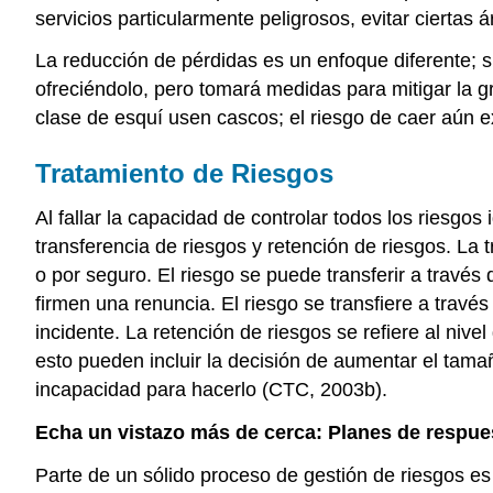
servicios particularmente peligrosos, evitar ciertas
La reducción de pérdidas es un enfoque diferente; su
ofreciéndolo, pero tomará medidas para mitigar la g
clase de esquí usen cascos; el riesgo de caer aún e
Tratamiento de Riesgos
Al fallar la capacidad de controlar todos los riesgos
transferencia de riesgos y retención de riesgos. La 
o por seguro. El riesgo se puede transferir a través 
firmen una renuncia. El riesgo se transfiere a trav
incidente. La retención de riesgos se refiere al ni
esto pueden incluir la decisión de aumentar el tama
incapacidad para hacerlo (CTC, 2003b).
Echa un vistazo más de cerca: Planes de respu
Parte de un sólido proceso de gestión de riesgos