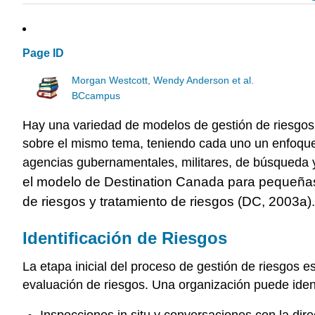
Page ID
Morgan Westcott, Wendy Anderson et al.
BCcampus
Hay una variedad de modelos de gestión de riesgos
sobre el mismo tema, teniendo cada uno un enfoque 
agencias gubernamentales, militares, de búsqueda 
el modelo de Destination Canada para pequeñas y
de riesgos y tratamiento de riesgos (DC, 2003a).
Identificación de Riesgos
La etapa inicial del proceso de gestión de riesgos 
evaluación de riesgos. Una organización puede ident
Inspecciones in situ y conversaciones con la dire