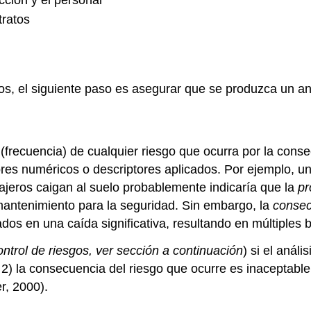
tratos
os, el siguiente paso es asegurar que se produzca un aná
d (frecuencia) de cualquier riesgo que ocurra por la con
res numéricos o descriptores aplicados. Por ejemplo, un a
ajeros caigan al suelo probablemente indicaría que la
pr
e mantenimiento para la seguridad. Sin embargo, la
consec
os en una caída significativa, resultando en múltiples b
ontrol de riesgos, ver sección a continuación
) si el análi
 2) la consecuencia del riesgo que ocurre es inaceptable
r, 2000).