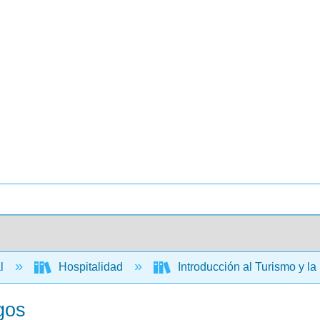
al
Hospitalidad
Introducción al Turismo y l
gos