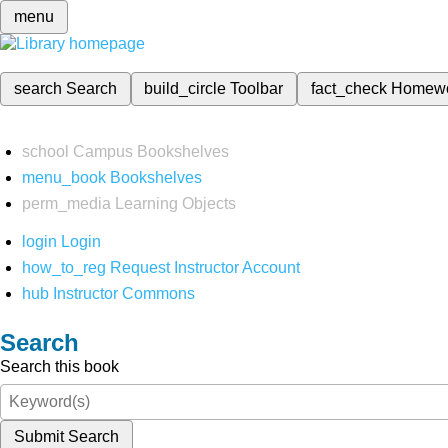
menu
search
Search
build_circle
Toolbar
fact_check
Homew
school
Campus Bookshelves
menu_book
Bookshelves
perm_media
Learning Objects
login
Login
how_to_reg
Request Instructor Account
hub
Instructor Commons
Search
Search this book
Submit Search