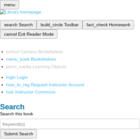
menu
search
Search
build_circle
Toolbar
fact_check
Homework
cancel
Exit Reader Mode
school
Campus Bookshelves
menu_book
Bookshelves
perm_media
Learning Objects
login
Login
how_to_reg
Request Instructor Account
hub
Instructor Commons
Search
Search this book
Submit Search