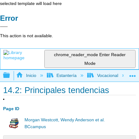
selected template will load here
Error
This action is not available.
chrome_reader_mode
Enter Reader
Mode
Expandir/contraer jerarquía global
Inicio
Estantería
Vocacional
14.2: Principales tendencias
Page ID
Morgan Westcott, Wendy Anderson et al.
BCcampus