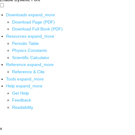
Downloads
expand_more
Download Page (PDF)
Download Full Book (PDF)
Resources
expand_more
Periodic Table
Physics Constants
Scientific Calculator
Reference
expand_more
Reference & Cite
Tools
expand_more
Help
expand_more
Get Help
Feedback
Readability
x