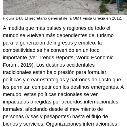
Figura 14.8 El secretario general de la OMT visita Grecia en 2012.
A medida que más países y regiones de todo el
mundo se vuelven más dependientes del turismo
para la generación de ingresos y empleo, la
competitividad se ha convertido en un foco
importante (ver Trends Reports, World Economic
Forum, 2019). Los destinos occidentales
tradicionales están bajo presión para formular
políticas y crear estrategias y patrones de gasto que
les permitan competir con los destinos emergentes. A
menudo, estas políticas nacionales se ven
impactadas o regidas por acuerdos internacionales
formales, afectando desde el movimiento de
personas (visas y pasaportes) hasta el flujo de
bienes y servicios. Organizaciones internacionales