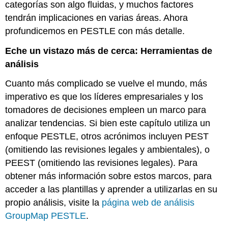
de
categorías son algo fluidas, y muchos factores
Desarrollo
tendrán implicaciones en varias áreas. Ahora
Sostenible
profundicemos en PESTLE con más detalle.
de
la
Eche un vistazo más de cerca: Herramientas de
ONU
análisis
Cuanto más complicado se vuelve el mundo, más
imperativo es que los líderes empresariales y los
tomadores de decisiones empleen un marco para
analizar tendencias. Si bien este capítulo utiliza un
enfoque PESTLE, otros acrónimos incluyen PEST
(omitiendo las revisiones legales y ambientales), o
PEEST (omitiendo las revisiones legales). Para
obtener más información sobre estos marcos, para
acceder a las plantillas y aprender a utilizarlas en su
propio análisis, visite la
página web de análisis
GroupMap PESTLE
.