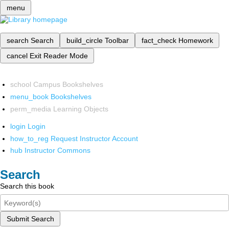
menu
search
Search
build_circle
Toolbar
fact_check
Homework
cancel
Exit Reader Mode
school
Campus Bookshelves
menu_book
Bookshelves
perm_media
Learning Objects
login
Login
how_to_reg
Request Instructor Account
hub
Instructor Commons
Search
Search this book
Submit Search