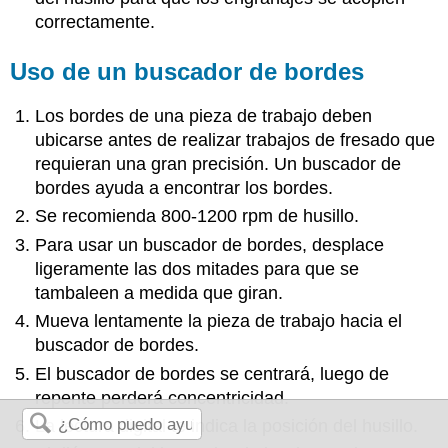
correctamente.
Uso de un buscador de bordes
Los bordes de una pieza de trabajo deben
ubicarse antes de realizar trabajos de fresado que
requieran una gran precisión. Un buscador de
bordes ayuda a encontrar los bordes.
Se recomienda 800-1200 rpm de husillo.
Para usar un buscador de bordes, desplace
ligeramente las dos mitades para que se
tambaleen a medida que giran.
Mueva lentamente la pieza de trabajo hacia el
buscador de bordes.
El buscador de bordes se centrará, luego de
repente perderá concentricidad.
La lectura digital te indica la posición del husillo.