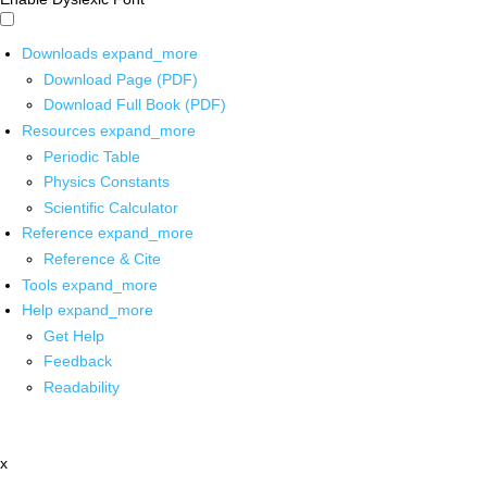
Downloads
expand_more
Download Page (PDF)
Download Full Book (PDF)
Resources
expand_more
Periodic Table
Physics Constants
Scientific Calculator
Reference
expand_more
Reference & Cite
Tools
expand_more
Help
expand_more
Get Help
Feedback
Readability
x