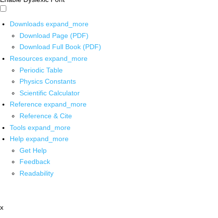
Downloads
expand_more
Download Page (PDF)
Download Full Book (PDF)
Resources
expand_more
Periodic Table
Physics Constants
Scientific Calculator
Reference
expand_more
Reference & Cite
Tools
expand_more
Help
expand_more
Get Help
Feedback
Readability
x