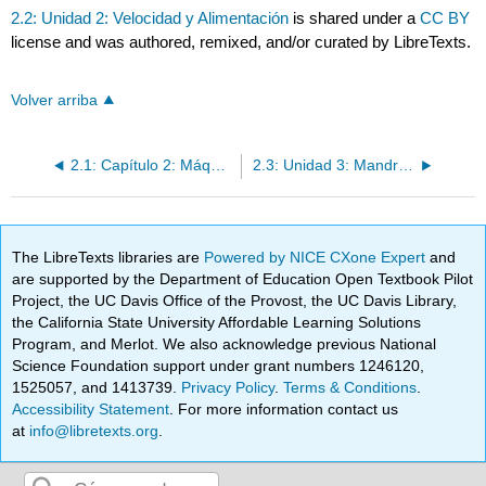
2.2: Unidad 2: Velocidad y Alimentación
is shared under a
CC BY
license and was authored, remixed, and/or curated by LibreTexts.
Volver arriba
2.1: Capítulo 2: Máquina de torno
2.3: Unidad 3: Mandrillos
The LibreTexts libraries are
Powered by NICE CXone Expert
and
are supported by the Department of Education Open Textbook Pilot
Project, the UC Davis Office of the Provost, the UC Davis Library,
the California State University Affordable Learning Solutions
Program, and Merlot. We also acknowledge previous National
Science Foundation support under grant numbers 1246120,
1525057, and 1413739.
Privacy Policy
.
Terms & Conditions
.
Accessibility Statement
. For more information contact us
at
info@libretexts.org
.