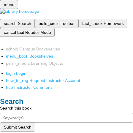
menu
search
Search
build_circle
Toolbar
fact_check
Homework
cancel
Exit Reader Mode
school
Campus Bookshelves
menu_book
Bookshelves
perm_media
Learning Objects
login
Login
how_to_reg
Request Instructor Account
hub
Instructor Commons
Search
Search this book
Submit Search