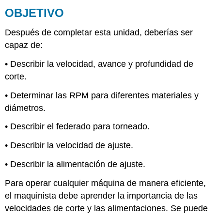
OBJETIVO
Velocidad,
avance
y
Después de completar esta unidad, deberías ser
profundidad
capaz de:
de
corte
• Describir la velocidad, avance y profundidad de
PRUEBA
corte.
UNITARIA
• Determinar las RPM para diferentes materiales y
diámetros.
• Describir el federado para torneado.
• Describir la velocidad de ajuste.
• Describir la alimentación de ajuste.
Para operar cualquier máquina de manera eficiente,
el maquinista debe aprender la importancia de las
velocidades de corte y las alimentaciones. Se puede