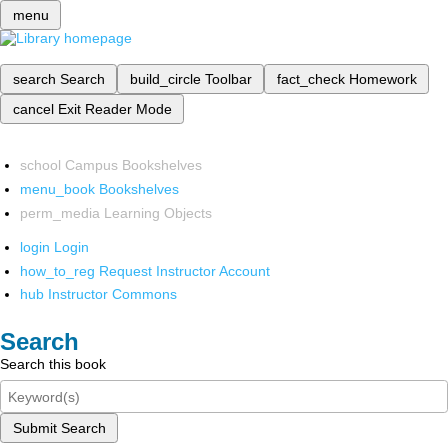
menu
search
Search
build_circle
Toolbar
fact_check
Homework
cancel
Exit Reader Mode
school
Campus Bookshelves
menu_book
Bookshelves
perm_media
Learning Objects
login
Login
how_to_reg
Request Instructor Account
hub
Instructor Commons
Search
Search this book
Submit Search