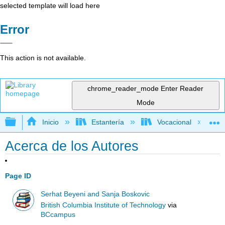
selected template will load here
Error
This action is not available.
chrome_reader_mode
Enter Reader
Mode
Expandir/contraer jerarquía global
Inicio
Estantería
Vocacional
Acerca de los Autores
Page ID
Serhat Beyeni and Sanja Boskovic
British Columbia Institute of Technology
via
BCcampus