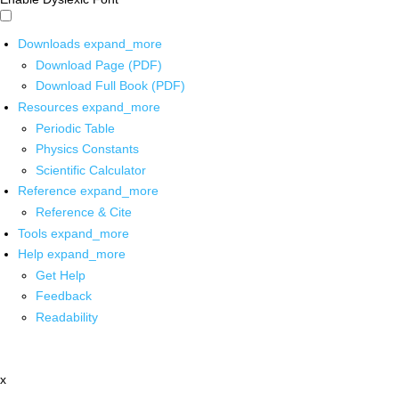
Downloads
expand_more
Download Page (PDF)
Download Full Book (PDF)
Resources
expand_more
Periodic Table
Physics Constants
Scientific Calculator
Reference
expand_more
Reference & Cite
Tools
expand_more
Help
expand_more
Get Help
Feedback
Readability
x