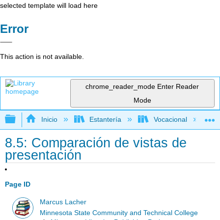
selected template will load here
Error
This action is not available.
chrome_reader_mode
Enter Reader
Mode
Expandir/contraer jerarquía global
Inicio
Estantería
Vocacional
8.5: Comparación de vistas de
presentación
Page ID
Marcus Lacher
Minnesota State Community and Technical College