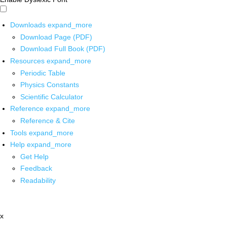
Downloads
expand_more
Download Page (PDF)
Download Full Book (PDF)
Resources
expand_more
Periodic Table
Physics Constants
Scientific Calculator
Reference
expand_more
Reference & Cite
Tools
expand_more
Help
expand_more
Get Help
Feedback
Readability
x