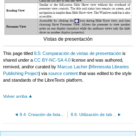
Vistas de presentación
This page titled
8.5: Comparación de vistas de presentación
is
shared under a
CC BY-NC-SA 4.0
license and was authored,
remixed, and/or curated by
Marcus Lacher
(
Minnesota Libraries
Publishing Project
) via
source content
that was edited to the style
and standards of the LibreTexts platform.
Volver arriba
8.4: Creación de listas numeradas y con viñetas
8.6: Utilización de tablas y gráficos