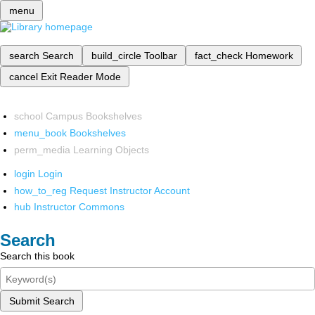
menu
search
Search
build_circle
Toolbar
fact_check
Homework
cancel
Exit Reader Mode
school
Campus Bookshelves
menu_book
Bookshelves
perm_media
Learning Objects
login
Login
how_to_reg
Request Instructor Account
hub
Instructor Commons
Search
Search this book
Submit Search