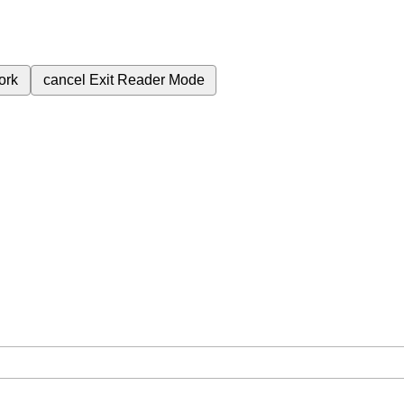
ork
cancel
Exit Reader Mode