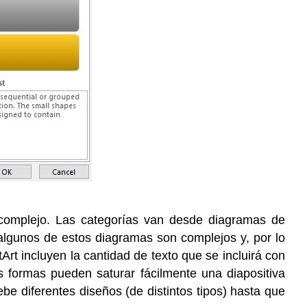
 complejo. Las categorías van desde diagramas de
e algunos de estos diagramas son complejos y, por lo
rt incluyen la cantidad de texto que se incluirá con
s formas pueden saturar fácilmente una diapositiva
be diferentes diseños (de distintos tipos) hasta que