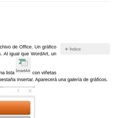
chivo de Office. Un gráfico
Índice
. Al igual que WordArt, un
Sin
encabezados
na lista
con viñetas
pestaña Insertar. Aparecerá una galería de gráficos.