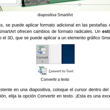
diapositiva SmartArt
as, se puede aplicar formato adicional en las pestaña
SmartArt ofrecen cambios de formato radicales. Un
est
 o el 3D, que se puede aplicar a un elemento gráfico Sma
Convertir a texto
istente en una diapositiva, coloque el cursor dentro del
ón, elija la opción Convertir en texto. ¡Esta es una exc