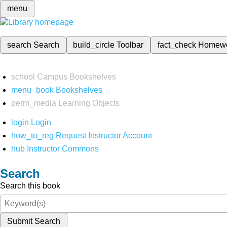
menu
search
Search
build_circle
Toolbar
fact_check
Homew
school
Campus Bookshelves
menu_book
Bookshelves
perm_media
Learning Objects
login
Login
how_to_reg
Request Instructor Account
hub
Instructor Commons
Search
Search this book
Submit Search