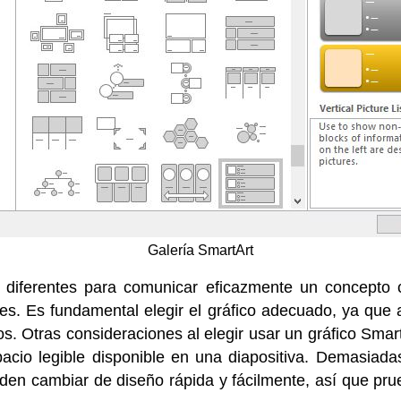
Galería SmartArt
 diferentes para comunicar eficazmente un concepto
ones. Es fundamental elegir el gráfico adecuado, ya qu
. Otras consideraciones al elegir usar un gráfico SmartA
cio legible disponible en una diapositiva. Demasiada
eden cambiar de diseño rápida y fácilmente, así que prue