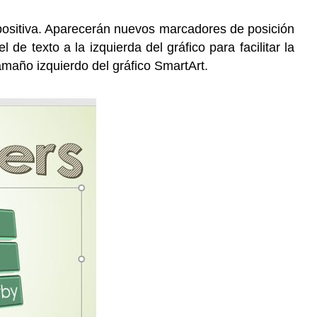
iapositiva. Aparecerán nuevos marcadores de posición
e texto a la izquierda del gráfico para facilitar la
tamaño izquierdo del gráfico SmartArt.