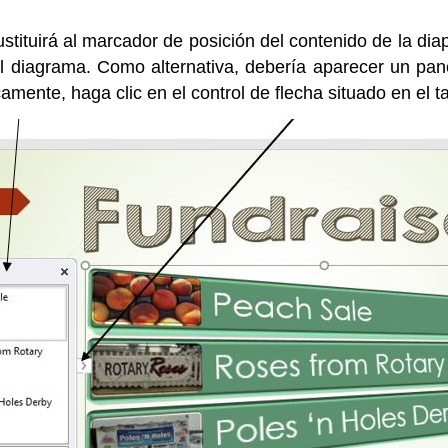
ustituirá al marcador de posición del contenido de la d
 diagrama. Como alternativa, debería aparecer un panel d
camente, haga clic en el control de flecha situado en el 