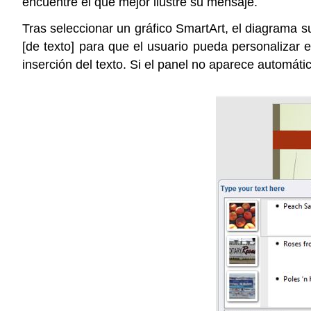
encuentre el que mejor ilustre su mensaje.
Tras seleccionar un gráfico SmartArt, el diagrama s
[de texto] para que el usuario pueda personalizar el
inserción del texto. Si el panel no aparece automáti