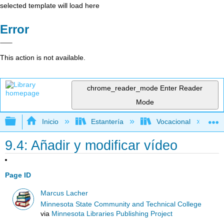
selected template will load here
Error
This action is not available.
chrome_reader_mode
Enter Reader
Mode
Expandir/contraer jerarquía global
Inicio
Estantería
Vocacional
9.4: Añadir y modificar vídeo
Page ID
Marcus Lacher
Minnesota State Community and Technical College
via
Minnesota Libraries Publishing Project