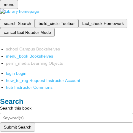
menu
search
Search
build_circle
Toolbar
fact_check
Homework
cancel
Exit Reader Mode
school
Campus Bookshelves
menu_book
Bookshelves
perm_media
Learning Objects
login
Login
how_to_reg
Request Instructor Account
hub
Instructor Commons
Search
Search this book
Submit Search