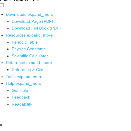
Downloads
expand_more
Download Page (PDF)
Download Full Book (PDF)
Resources
expand_more
Periodic Table
Physics Constants
Scientific Calculator
Reference
expand_more
Reference & Cite
Tools
expand_more
Help
expand_more
Get Help
Feedback
Readability
x