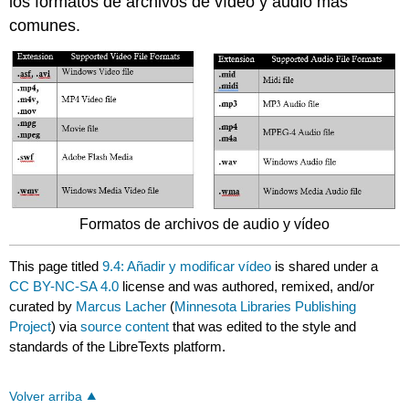
los formatos de archivos de vídeo y audio más
comunes.
Formatos de archivos de audio y vídeo
This page titled
9.4: Añadir y modificar vídeo
is shared under a
CC BY-NC-SA 4.0
license and was authored, remixed, and/or
curated by
Marcus Lacher
(
Minnesota Libraries Publishing
Project
) via
source content
that was edited to the style and
standards of the LibreTexts platform.
Volver arriba