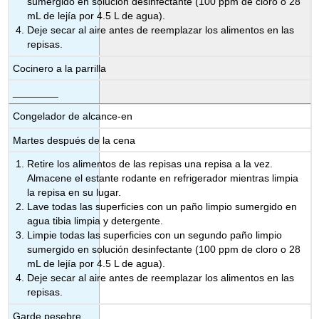
sumergido en solución desinfectante (100 ppm de cloro o 28
mL de lejía por 4.5 L de agua).
Deje secar al aire antes de reemplazar los alimentos en las
repisas.
Cocinero a la parrilla
________
Congelador de alcance-en
Martes después de la cena
Retire los alimentos de las repisas una repisa a la vez.
Almacene el estante rodante en refrigerador mientras limpia
la repisa en su lugar.
Lave todas las superficies con un paño limpio sumergido en
agua tibia limpia y detergente.
Limpie todas las superficies con un segundo paño limpio
sumergido en solución desinfectante (100 ppm de cloro o 28
mL de lejía por 4.5 L de agua).
Deje secar al aire antes de reemplazar los alimentos en las
repisas.
Garde pesebre