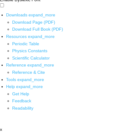
Downloads
expand_more
Download Page (PDF)
Download Full Book (PDF)
Resources
expand_more
Periodic Table
Physics Constants
Scientific Calculator
Reference
expand_more
Reference & Cite
Tools
expand_more
Help
expand_more
Get Help
Feedback
Readability
x