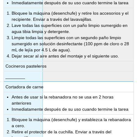
Inmediatamente después de su uso cuando termine la tarea
Bloquee la máquina (desenchufe) y retire los accesorios y el
recipiente. Enviar a través del lavavajillas.
Lave todas las superficies con un paño limpio sumergido en
agua tibia limpia y detergente.
Limpie todas las superficies con un segundo paño limpio
sumergido en solución desinfectante (100 ppm de cloro o 28
mL de lejía por 4.5 L de agua).
Dejar secar al aire antes del montaje y el siguiente uso.
Cocineros pasteleros
________
Cortadora de carne
Antes de usar si la rebanadora no se usa en 2 horas
anteriores
Inmediatamente después de su uso cuando termine la tarea
Bloquee la máquina (desenchufe) y establezca la rebanadora
a cero.
Retire el protector de la cuchilla. Enviar a través del