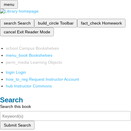
menu
search
Search
build_circle
Toolbar
fact_check
Homework
cancel
Exit Reader Mode
school
Campus Bookshelves
menu_book
Bookshelves
perm_media
Learning Objects
login
Login
how_to_reg
Request Instructor Account
hub
Instructor Commons
Search
Search this book
Submit Search