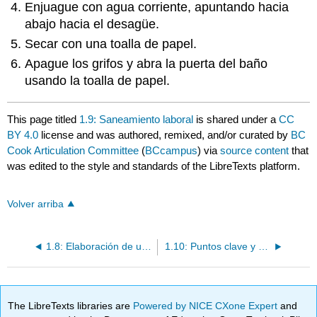
Enjuague con agua corriente, apuntando hacia
abajo hacia el desagüe.
Secar con una toalla de papel.
Apague los grifos y abra la puerta del baño
usando la toalla de papel.
This page titled
1.9: Saneamiento laboral
is shared under a
CC
BY 4.0
license and was authored, remixed, and/or curated by
BC
Cook Articulation Committee
(
BCcampus
) via
source content
that
was edited to the style and standards of the LibreTexts platform.
Volver arriba
1.8: Elaboración de un Plan de Seguridad Alimentaria
1.10: Puntos clave y actividades
The LibreTexts libraries are
Powered by NICE CXone Expert
and