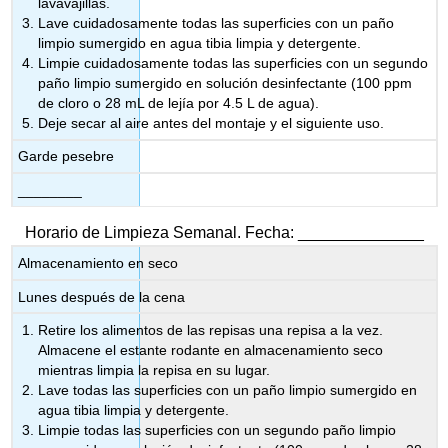
lavavajillas.
Lave cuidadosamente todas las superficies con un paño
limpio sumergido en agua tibia limpia y detergente.
Limpie cuidadosamente todas las superficies con un segundo
paño limpio sumergido en solución desinfectante (100 ppm
de cloro o 28 mL de lejía por 4.5 L de agua).
Deje secar al aire antes del montaje y el siguiente uso.
Garde pesebre
________
Horario de Limpieza Semanal. Fecha: ______________
Almacenamiento en seco
Lunes después de la cena
Retire los alimentos de las repisas una repisa a la vez.
Almacene el estante rodante en almacenamiento seco
mientras limpia la repisa en su lugar.
Lave todas las superficies con un paño limpio sumergido en
agua tibia limpia y detergente.
Limpie todas las superficies con un segundo paño limpio