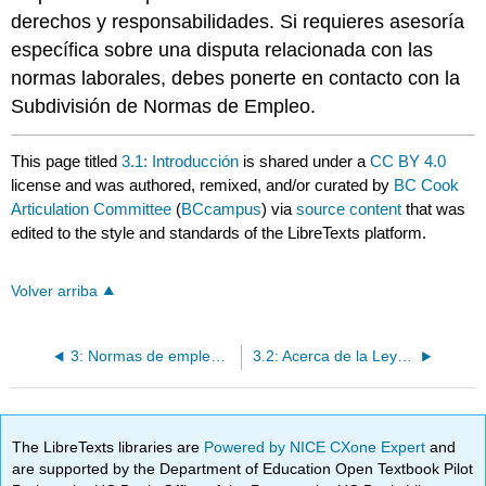
derechos y responsabilidades. Si requieres asesoría
específica sobre una disputa relacionada con las
normas laborales, debes ponerte en contacto con la
Subdivisión de Normas de Empleo.
This page titled
3.1: Introducción
is shared under a
CC BY 4.0
license and was authored, remixed, and/or curated by
BC Cook
Articulation Committee
(
BCcampus
) via
source content
that was
edited to the style and standards of the LibreTexts platform.
Volver arriba
3: Normas de empleo para trabajadores de servicios de alimentos de B.C.
3.2: Acerca de la Ley de Normas Laborales
The LibreTexts libraries are
Powered by NICE CXone Expert
and
are supported by the Department of Education Open Textbook Pilot