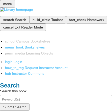
menu
search
Search
build_circle
Toolbar
fact_check
Homework
cancel
Exit Reader Mode
school
Campus Bookshelves
menu_book
Bookshelves
perm_media
Learning Objects
login
Login
how_to_reg
Request Instructor Account
hub
Instructor Commons
Search
Search this book
Submit Search