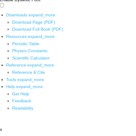
Downloads
expand_more
Download Page (PDF)
Download Full Book (PDF)
Resources
expand_more
Periodic Table
Physics Constants
Scientific Calculator
Reference
expand_more
Reference & Cite
Tools
expand_more
Help
expand_more
Get Help
Feedback
Readability
x