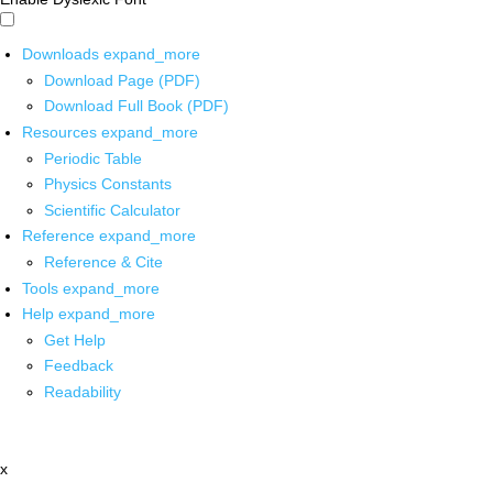
Downloads
expand_more
Download Page (PDF)
Download Full Book (PDF)
Resources
expand_more
Periodic Table
Physics Constants
Scientific Calculator
Reference
expand_more
Reference & Cite
Tools
expand_more
Help
expand_more
Get Help
Feedback
Readability
x