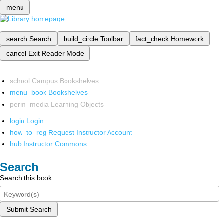
menu
search
Search
build_circle
Toolbar
fact_check
Homework
cancel
Exit Reader Mode
school
Campus Bookshelves
menu_book
Bookshelves
perm_media
Learning Objects
login
Login
how_to_reg
Request Instructor Account
hub
Instructor Commons
Search
Search this book
Submit Search