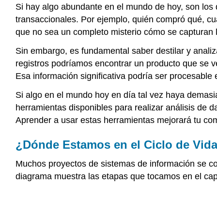
Si hay algo abundante en el mundo de hoy, son los 
transaccionales. Por ejemplo, quién compró qué, cuá
que no sea un completo misterio cómo se capturan l
Sin embargo, es fundamental saber destilar y anali
registros podríamos encontrar un producto que se ve
Esa información significativa podría ser procesable 
Si algo en el mundo hoy en día tal vez haya demasia
herramientas disponibles para realizar análisis de
Aprender a usar estas herramientas mejorará tu com
¿Dónde Estamos en el Ciclo de Vid
Muchos proyectos de sistemas de información se con
diagrama muestra las etapas que tocamos en el capí