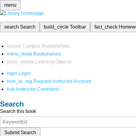
menu
search
Search
build_circle
Toolbar
fact_check
Homew
school
Campus Bookshelves
menu_book
Bookshelves
perm_media
Learning Objects
login
Login
how_to_reg
Request Instructor Account
hub
Instructor Commons
Search
Search this book
Submit Search