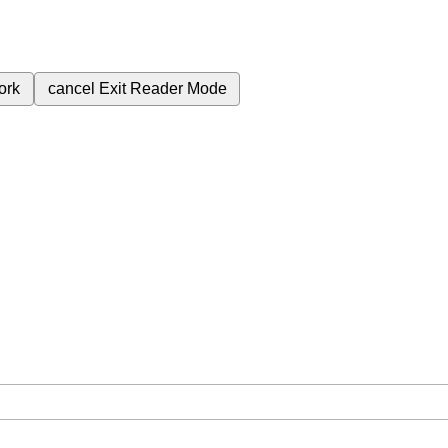
ork
cancel
Exit Reader Mode