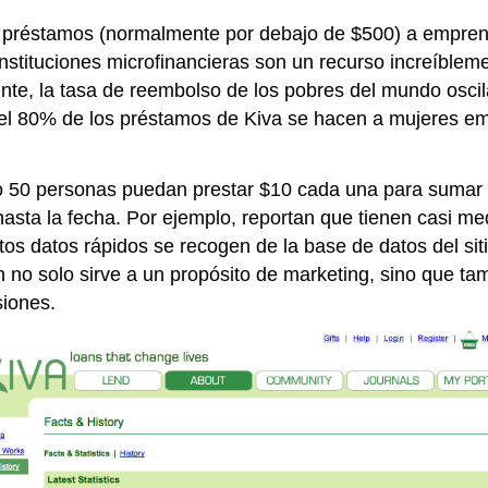
s préstamos (normalmente por debajo de $500) a empren
instituciones microfinancieras son un recurso increíble
nte, la tasa de reembolso de los pobres del mundo oscil
 80% de los préstamos de Kiva se hacen a mujeres emp
lo 50 personas puedan prestar $10 cada una para sumar
asta la fecha. Por ejemplo, reportan que tienen casi me
stos datos rápidos se recogen de la base de datos del si
n no solo sirve a un propósito de marketing, sino que t
siones.