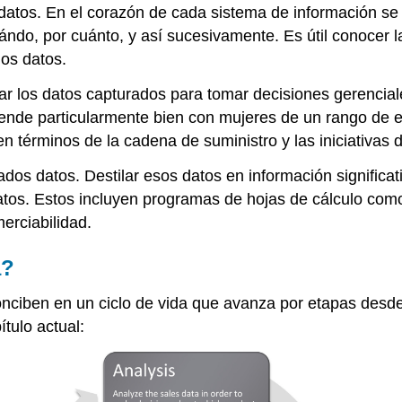
datos. En el corazón de cada sistema de información s
ndo, por cuánto, y así sucesivamente. Es útil conocer l
os datos.
zar los datos capturados para tomar decisiones gerencia
nde particularmente bien con mujeres de un rango de eda
en términos de la cadena de suministro y las iniciativas 
dos datos. Destilar esos datos en información significat
 datos. Estos incluyen programas de hojas de cálculo c
erciabilidad.
a?
ciben en un ciclo de vida que avanza por etapas desde e
tulo actual: