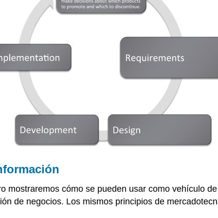
información
mero mostraremos cómo se pueden usar como vehículo de m
ión de negocios. Los mismos principios de mercadotecni