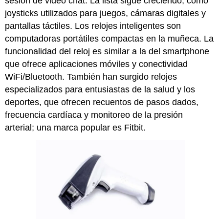
sesión de video chat. La lista sigue creciendo, como
joysticks utilizados para juegos, cámaras digitales y
pantallas táctiles.
Los relojes inteligentes
son
computadoras portátiles compactas en la muñeca. La
funcionalidad del reloj es similar a la del smartphone
que ofrece aplicaciones móviles y
conectividad
WiFi/Bluetooth. También han surgido relojes
especializados para entusiastas de la salud y los
deportes, que ofrecen recuentos de pasos dados,
frecuencia cardíaca y monitoreo de la presión
arterial; una marca popular es Fitbit.