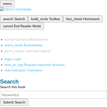
menu
search
Search
build_circle
Toolbar
fact_check
Homework
cancel
Exit Reader Mode
school
Campus Bookshelves
menu_book
Bookshelves
perm_media
Learning Objects
login
Login
how_to_reg
Request Instructor Account
hub
Instructor Commons
Search
Search this book
Submit Search