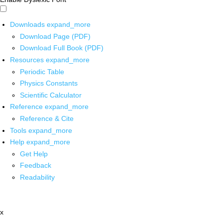
Downloads
expand_more
Download Page (PDF)
Download Full Book (PDF)
Resources
expand_more
Periodic Table
Physics Constants
Scientific Calculator
Reference
expand_more
Reference & Cite
Tools
expand_more
Help
expand_more
Get Help
Feedback
Readability
x