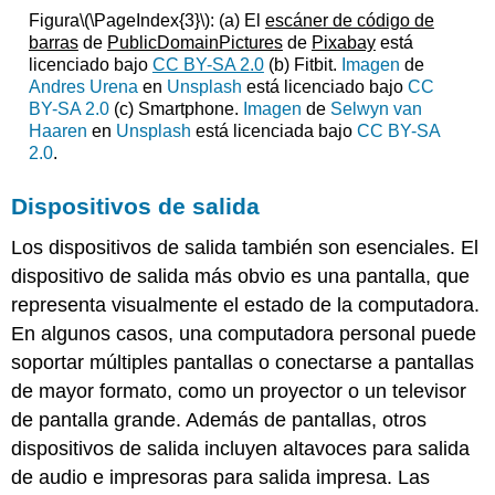
Figura
\(\PageIndex{3}\)
: (a) El
escáner de código de
barras
de
PublicDomainPictures
de
Pixabay
está
licenciado bajo
CC BY-SA 2.0
(b) Fitbit.
Imagen
de
Andres Urena
en
Unsplash
está licenciado bajo
CC
BY-SA 2.0
(c) Smartphone.
Imagen
de
Selwyn van
Haaren
en
Unsplash
está licenciada bajo
CC BY-SA
2.0
.
Dispositivos de salida
Los dispositivos de salida también son esenciales. El
dispositivo de salida más obvio es una pantalla, que
representa visualmente el estado de la computadora.
En algunos casos, una
computadora personal puede
soportar múltiples pantallas o conectarse a pantallas
de mayor formato, como un proyector o un televisor
de pantalla grande. Además de pantallas, otros
dispositivos de salida incluyen altavoces para salida
de audio e impresoras para salida impresa.
Las