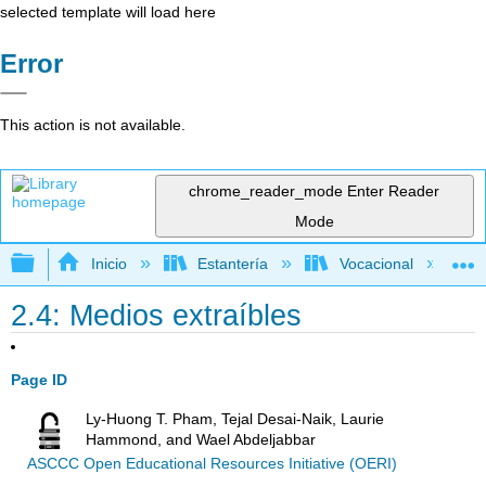
selected template will load here
Error
This action is not available.
chrome_reader_mode
Enter Reader
Mode
Expandir/contraer jerarquía global
Inicio
Estantería
Vocacional
2.4: Medios extraíbles
Page ID
Ly-Huong T. Pham, Tejal Desai-Naik, Laurie
Hammond, and Wael Abdeljabbar
ASCCC Open Educational Resources Initiative (OERI)