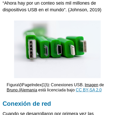
“Ahora hay por un conteo seis mil millones de
dispositivos USB en el mundo”.
(Johnson, 2019)
Figura
\(\PageIndex{1}\)
: Conexiones USB.
Imagen
de
Bruno /Alemania
está licenciada bajo
CC BY-SA 2.0
Conexión de red
Cuando se desarrollaron por primera vez las