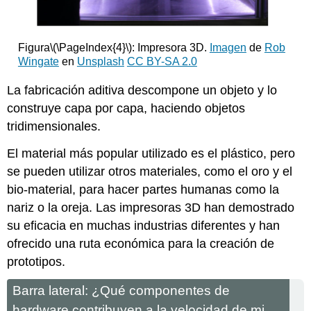
Figura
\(\PageIndex{4}\)
: Impresora 3D.
Imagen
de
Rob
Wingate
en
Unsplash
CC BY-SA 2.0
La fabricación aditiva descompone un objeto y lo
construye capa por capa, haciendo objetos
tridimensionales.
El material más popular utilizado es el plástico, pero
se pueden utilizar otros materiales, como el oro y el
bio-material, para hacer partes humanas como la
nariz o la oreja. Las impresoras 3D han demostrado
su eficacia en muchas industrias diferentes y han
ofrecido una ruta económica para la creación de
prototipos.
Barra lateral: ¿Qué componentes de
hardware contribuyen a la velocidad de mi