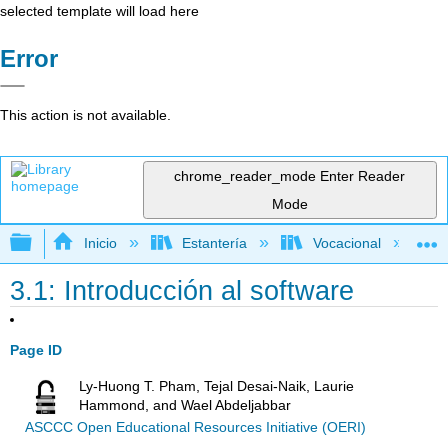
selected template will load here
Error
This action is not available.
chrome_reader_mode
Enter Reader
Mode
Expandir/contraer jerarquía global
Inicio
Estantería
Vocacional
3.1: Introducción al software
Page ID
Ly-Huong T. Pham, Tejal Desai-Naik, Laurie
Hammond, and Wael Abdeljabbar
ASCCC Open Educational Resources Initiative (OERI)