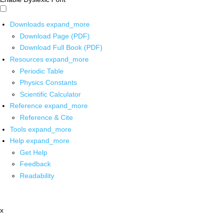
Downloads
expand_more
Download Page (PDF)
Download Full Book (PDF)
Resources
expand_more
Periodic Table
Physics Constants
Scientific Calculator
Reference
expand_more
Reference & Cite
Tools
expand_more
Help
expand_more
Get Help
Feedback
Readability
x