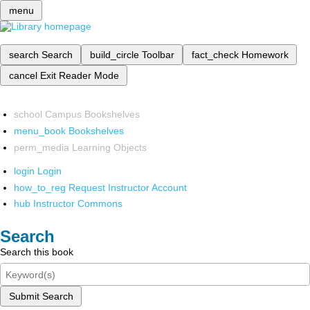
menu
search
Search
build_circle
Toolbar
fact_check
Homework
cancel
Exit Reader Mode
school
Campus Bookshelves
menu_book
Bookshelves
perm_media
Learning Objects
login
Login
how_to_reg
Request Instructor Account
hub
Instructor Commons
Search
Search this book
Submit Search