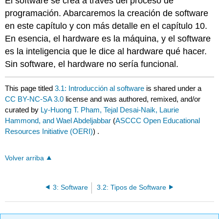
El software se crea a través del proceso de
programación. Abarcaremos la creación de software
en este capítulo y con más detalle en el capítulo 10.
En esencia, el hardware es la máquina, y el software
es la inteligencia que le dice al hardware qué hacer.
Sin software, el hardware no sería funcional.
This page titled
3.1: Introducción al software
is shared under a
CC BY-NC-SA 3.0
license and was authored, remixed, and/or
curated by
Ly-Huong T. Pham, Tejal Desai-Naik, Laurie
Hammond, and Wael Abdeljabbar
(
ASCCC Open Educational
Resources Initiative (OERI)
) .
Volver arriba
3: Software
3.2: Tipos de Software