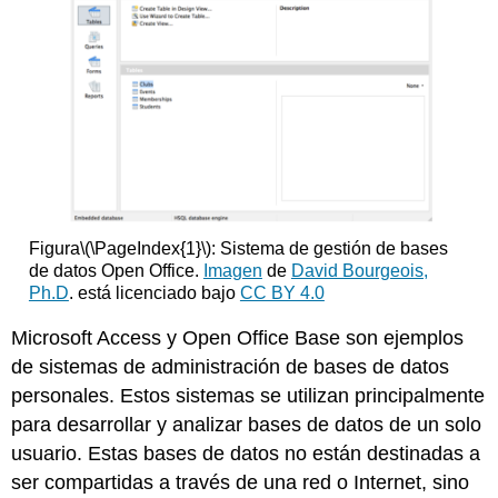
Figura
\(\PageIndex{1}\)
: Sistema de gestión de bases
de datos Open Office.
Imagen
de
David Bourgeois,
Ph.D
. está licenciado bajo
CC BY 4.0
Microsoft Access y Open Office Base son ejemplos
de sistemas de administración de bases de datos
personales. Estos sistemas se utilizan principalmente
para desarrollar y analizar bases de datos de un solo
usuario. Estas bases de datos no están destinadas a
ser compartidas a través de una red o Internet, sino