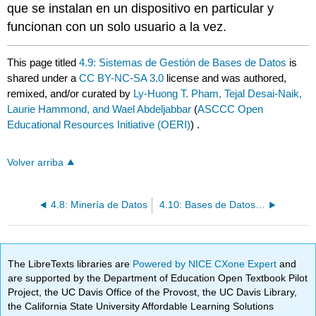
que se instalan en un dispositivo en particular y
funcionan con un solo usuario a la vez.
This page titled
4.9: Sistemas de Gestión de Bases de Datos
is
shared under a
CC BY-NC-SA 3.0
license and was authored,
remixed, and/or curated by
Ly-Huong T. Pham, Tejal Desai-Naik,
Laurie Hammond, and Wael Abdeljabbar
(
ASCCC Open
Educational Resources Initiative (OERI)
) .
Volver arriba
4.8: Minería de Datos
4.10: Bases de Datos Empresariales
The LibreTexts libraries are
Powered by NICE CXone Expert
and
are supported by the Department of Education Open Textbook Pilot
Project, the UC Davis Office of the Provost, the UC Davis Library,
the California State University Affordable Learning Solutions