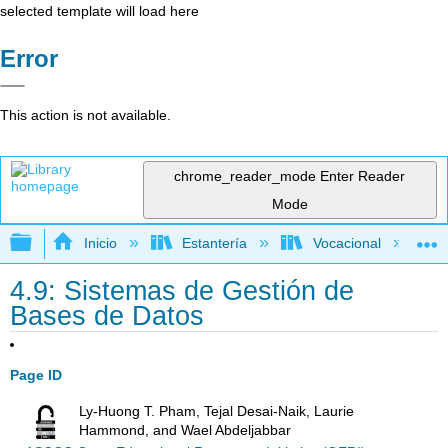
selected template will load here
Error
This action is not available.
chrome_reader_mode
Enter Reader
Mode
Expandir/contraer jerarquía global
Inicio
Estantería
Vocacional
4.9: Sistemas de Gestión de
Bases de Datos
Page ID
Ly-Huong T. Pham, Tejal Desai-Naik, Laurie
Hammond, and Wael Abdeljabbar