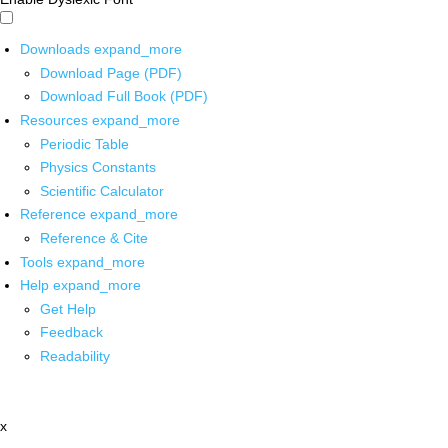
Downloads
expand_more
Download Page (PDF)
Download Full Book (PDF)
Resources
expand_more
Periodic Table
Physics Constants
Scientific Calculator
Reference
expand_more
Reference & Cite
Tools
expand_more
Help
expand_more
Get Help
Feedback
Readability
x