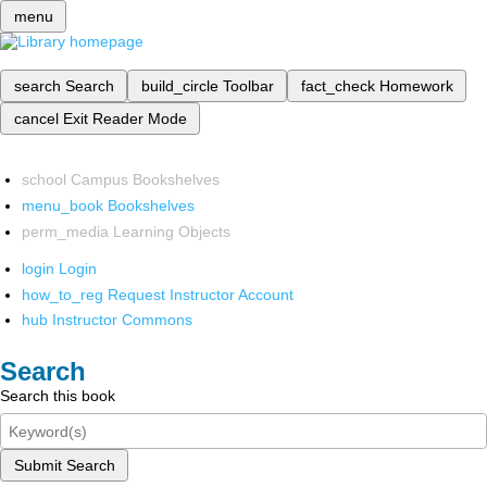
menu
search
Search
build_circle
Toolbar
fact_check
Homework
cancel
Exit Reader Mode
school
Campus Bookshelves
menu_book
Bookshelves
perm_media
Learning Objects
login
Login
how_to_reg
Request Instructor Account
hub
Instructor Commons
Search
Search this book
Submit Search