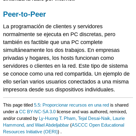
Peer-to-Peer
La programación de clientes y servidores
normalmente se ejecuta en PC discretas, pero
también es factible que una PC complete
simultáneamente los dos trabajos. En empresas
privadas y hogares, los hosts funcionan como
servidores o clientes en la red. Este tipo de sistema
se conoce como una red compartida. Un ejemplo de
ello serían varios usuarios conectados a una misma
impresora desde sus dispositivos individuales.
This page titled
5.5: Proporcionar recursos en una red
is shared
under a
CC BY-NC-SA 3.0
license and was authored, remixed,
and/or curated by
Ly-Huong T. Pham, Tejal Desai-Naik, Laurie
Hammond, and Wael Abdeljabbar
(
ASCCC Open Educational
Resources Initiative (OERI)
) .