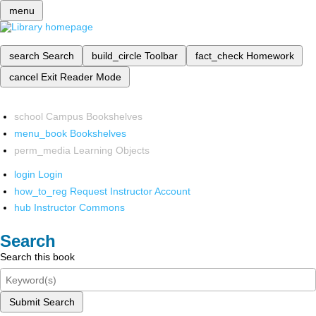
menu
search
Search
build_circle
Toolbar
fact_check
Homework
cancel
Exit Reader Mode
school
Campus Bookshelves
menu_book
Bookshelves
perm_media
Learning Objects
login
Login
how_to_reg
Request Instructor Account
hub
Instructor Commons
Search
Search this book
Submit Search