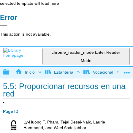
selected template will load here
Error
This action is not available.
chrome_reader_mode
Enter Reader
Mode
Expandir/contraer jerarquía global
Inicio
Estantería
Vocacional
5.5: Proporcionar recursos en una
red
Page ID
Ly-Huong T. Pham, Tejal Desai-Naik, Laurie
Hammond, and Wael Abdeljabbar