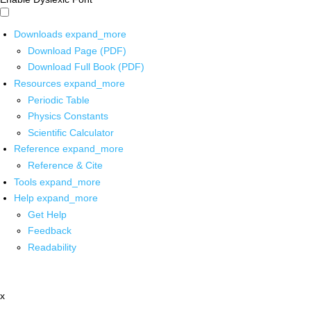
Downloads
expand_more
Download Page (PDF)
Download Full Book (PDF)
Resources
expand_more
Periodic Table
Physics Constants
Scientific Calculator
Reference
expand_more
Reference & Cite
Tools
expand_more
Help
expand_more
Get Help
Feedback
Readability
x