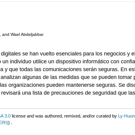
, and Wael Abdeljabbar
digitales se han vuelto esenciales para los negocios y 
 individuo utilice un dispositivo informático con confi
a y que todas las comunicaciones serán seguras. En est
e analizan algunas de las medidas que se pueden tomar p
las organizaciones pueden mantenerse seguras. Se disc
 revisará una lista de precauciones de seguridad que l
A 3.0
license and was authored, remixed, and/or curated by
Ly-Huon
ERI)
) .