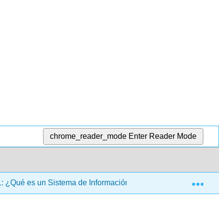
chrome_reader_mode
Enter Reader Mode
Exp
: ¿Qué es un Sistema de Información?
6: Seguridad 