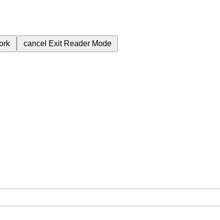
ork
cancel
Exit Reader Mode