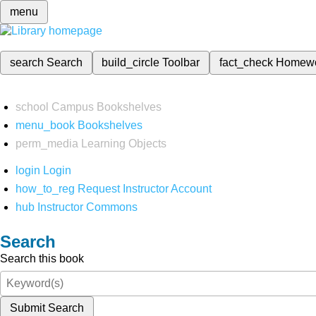
menu
search
Search
build_circle
Toolbar
fact_check
Homew
school
Campus Bookshelves
menu_book
Bookshelves
perm_media
Learning Objects
login
Login
how_to_reg
Request Instructor Account
hub
Instructor Commons
Search
Search this book
Submit Search