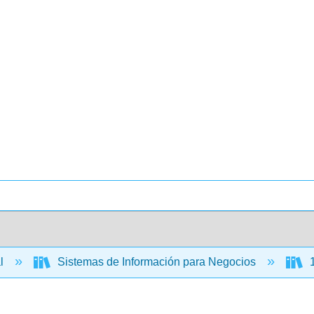
al
Sistemas de Información para Negocios
1