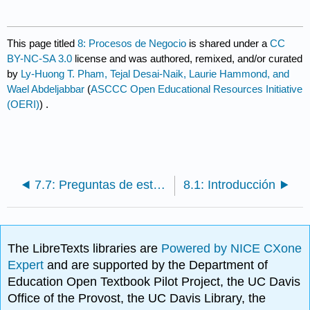
This page titled
8: Procesos de Negocio
is shared under a
CC
BY-NC-SA 3.0
license and was authored, remixed, and/or curated
by
Ly-Huong T. Pham, Tejal Desai-Naik, Laurie Hammond, and
Wael Abdeljabbar
(
ASCCC Open Educational Resources Initiative
(OERI)
) .
7.7: Preguntas de estudio
8.1: Introducción
The LibreTexts libraries are
Powered by NICE CXone
Expert
and are supported by the Department of
Education Open Textbook Pilot Project, the UC Davis
Office of the Provost, the UC Davis Library, the