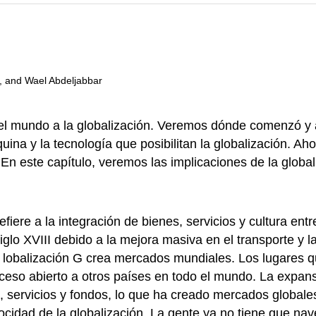
, and Wael Abdeljabbar
to el mundo a la globalización. Veremos dónde comenzó
ina y la tecnología que posibilitan la globalización. Aho
En este capítulo, veremos las implicaciones de la globa
fiere a la integración de bienes, servicios y cultura en
iglo
XVIII debido a la mejora masiva en el transporte y l
 lobalización G crea mercados mundiales. Los lugares qu
acceso abierto a otros países en todo el mundo. La expa
 servicios y fondos, lo que ha creado mercados globales
ocidad de la globalización. La gente ya no tiene que na