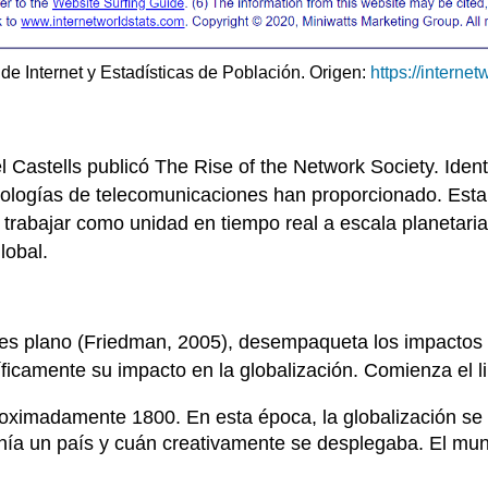
de Internet y Estadísticas de Población. Origen:
https://interne
 Castells publicó The Rise of the Network Society. Ident
ologías de telecomunicaciones han proporcionado. Esta 
rabajar como unidad en tiempo real a escala planetaria
lobal.
es plano (Friedman, 2005), desempaqueta los impactos q
camente su impacto en la globalización. Comienza el libr
proximadamente 1800
. En esta época, la globalización se
tenía un país y cuán creativamente se desplegaba. El m