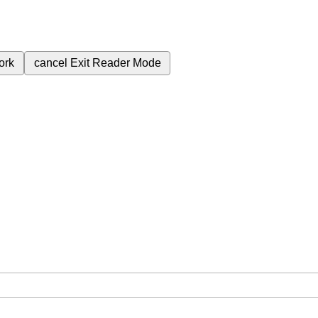
ork
cancel
Exit Reader Mode