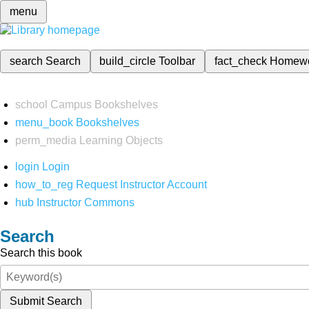
menu
search
Search
build_circle
Toolbar
fact_check
Homew
school
Campus Bookshelves
menu_book
Bookshelves
perm_media
Learning Objects
login
Login
how_to_reg
Request Instructor Account
hub
Instructor Commons
Search
Search this book
Submit Search