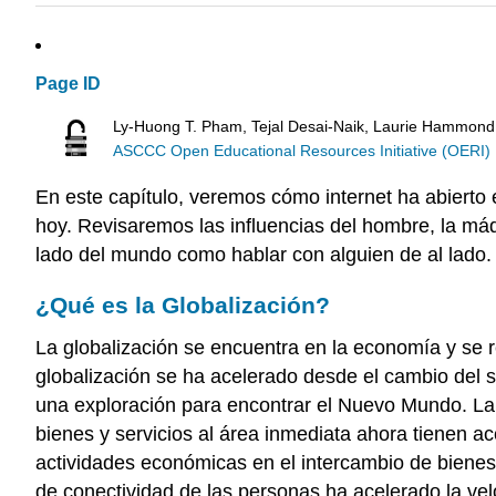
Page ID
Ly-Huong T. Pham, Tejal Desai-Naik, Laurie Hammond
ASCCC Open Educational Resources Initiative (OERI)
En este capítulo, veremos cómo internet ha abier
hoy. Revisaremos las influencias del hombre, la máqu
lado del mundo como hablar con alguien de al lado. 
¿Qué es la Globalización?
La globalización se encuentra en la economía y se re
globalización se ha acelerado desde el cambio del
s
una exploración para encontrar el Nuevo Mundo.
La
bienes y servicios al área inmediata ahora tienen 
actividades económicas en el intercambio de bienes,
de conectividad de las personas ha acelerado la vel