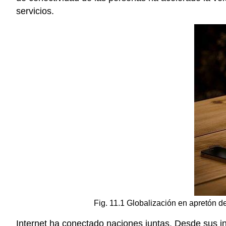
servicios.
Fig. 11.1 Globalización en apretón d
Internet ha conectado naciones juntas. Desde sus i