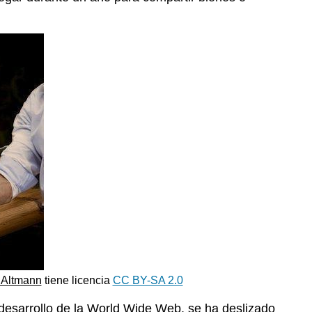
 Altmann
tiene licencia
CC BY-SA 2.0
 desarrollo de la World Wide Web, se ha deslizado