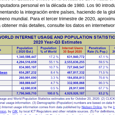
mputadora personal en la década de 1980. Los 90 introdu
ementando la integración entre países, haciendo de la gl
ómeno mundial. Para
el tercer trimestre de 2020, aproxi
a obtener más detalles, consulte los datos en
internetwor