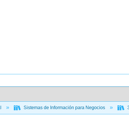
al
Sistemas de Información para Negocios
3