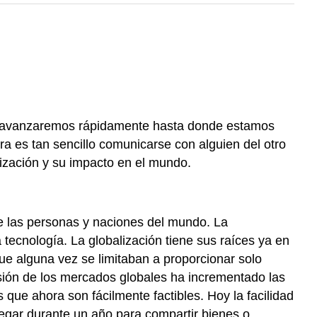
 y avanzaremos rápidamente hasta donde estamos
ra es tan sencillo comunicarse con alguien del otro
lización y su impacto en el mundo.
tre las personas y naciones del mundo. La
a tecnología. La globalización tiene sus raíces ya en
e alguna vez se limitaban a proporcionar solo
nsión de los mercados globales ha incrementado las
 que ahora son fácilmente factibles.
Hoy la facilidad
vegar durante un año para compartir bienes o