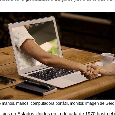
e manos, manos, computadora portátil, monitor.
Imagen
de
Gerd
nicios en Estados Unidos en la década de 1970 hasta el