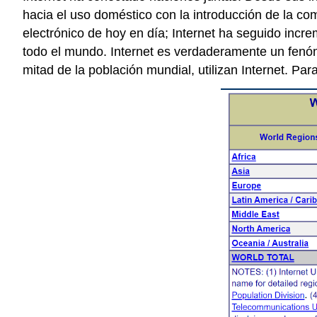
hacia el uso doméstico con la introducción de la co
electrónico de hoy en día; Internet ha seguido incr
todo el mundo. Internet es verdaderamente un fen
mitad de la población mundial, utilizan Internet. Par