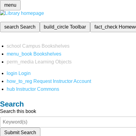
menu
search
Search
build_circle
Toolbar
fact_check
Homew
school
Campus Bookshelves
menu_book
Bookshelves
perm_media
Learning Objects
login
Login
how_to_reg
Request Instructor Account
hub
Instructor Commons
Search
Search this book
Submit Search