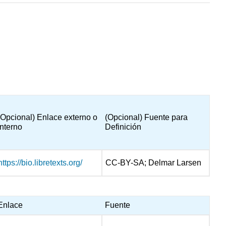
(Opcional) Enlace externo o
(Opcional) Fuente para
interno
Definición
https://bio.libretexts.org/
CC-BY-SA; Delmar Larsen
Enlace
Fuente