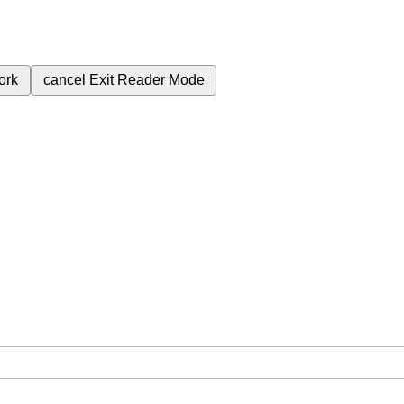
ork
cancel
Exit Reader Mode