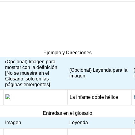
Ejemplo y Direcciones
(Opcional) Imagen para
mostrar con la definición
(Opcional) Leyenda para la
[No se muestra en el
imagen
Glosario, solo en las
páginas emergentes]
La infame doble hélice
Entradas en el glosario
Imagen
Leyenda