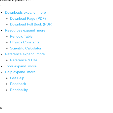
Downloads
expand_more
Download Page (PDF)
Download Full Book (PDF)
Resources
expand_more
Periodic Table
Physics Constants
Scientific Calculator
Reference
expand_more
Reference & Cite
Tools
expand_more
Help
expand_more
Get Help
Feedback
Readability
x