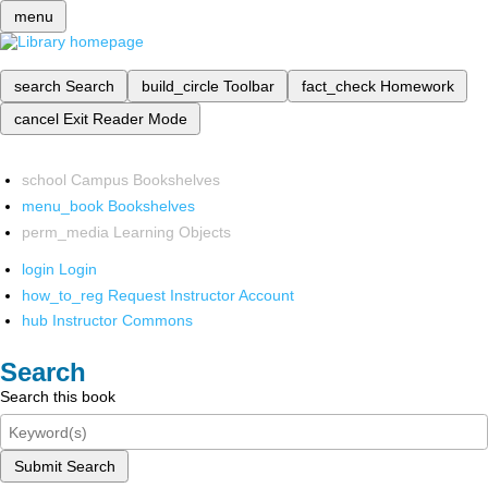
menu
search
Search
build_circle
Toolbar
fact_check
Homework
cancel
Exit Reader Mode
school
Campus Bookshelves
menu_book
Bookshelves
perm_media
Learning Objects
login
Login
how_to_reg
Request Instructor Account
hub
Instructor Commons
Search
Search this book
Submit Search