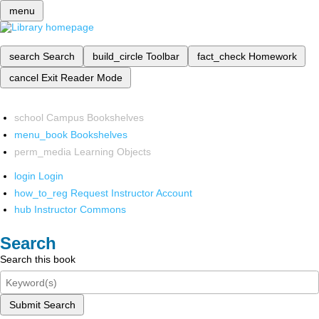
menu
search
Search
build_circle
Toolbar
fact_check
Homework
cancel
Exit Reader Mode
school
Campus Bookshelves
menu_book
Bookshelves
perm_media
Learning Objects
login
Login
how_to_reg
Request Instructor Account
hub
Instructor Commons
Search
Search this book
Submit Search