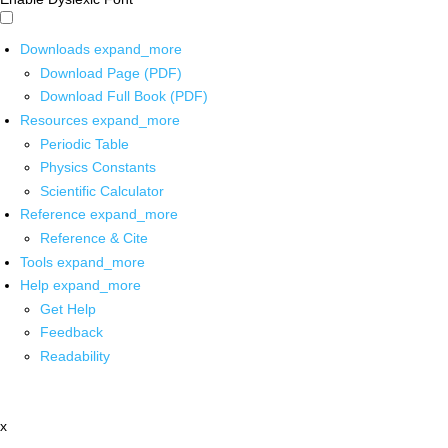
Downloads
expand_more
Download Page (PDF)
Download Full Book (PDF)
Resources
expand_more
Periodic Table
Physics Constants
Scientific Calculator
Reference
expand_more
Reference & Cite
Tools
expand_more
Help
expand_more
Get Help
Feedback
Readability
x