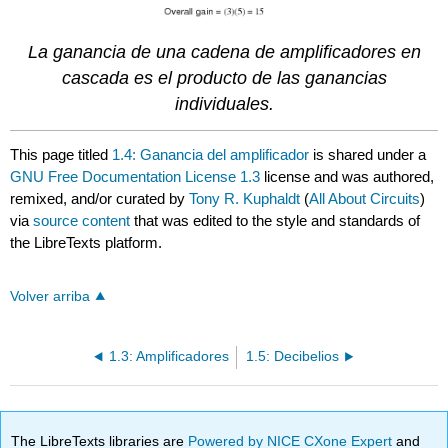
La ganancia de una cadena de amplificadores en
cascada es el producto de las ganancias
individuales.
This page titled
1.4: Ganancia del amplificador
is shared under a
GNU Free Documentation License 1.3
license and was authored,
remixed, and/or curated by
Tony R. Kuphaldt
(
All About Circuits
)
via
source content
that was edited to the style and standards of
the LibreTexts platform.
Volver arriba
1.3: Amplificadores
1.5: Decibelios
The LibreTexts libraries are
Powered by NICE CXone Expert
and