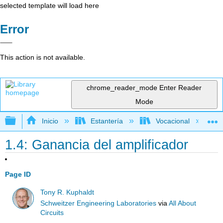
selected template will load here
Error
This action is not available.
chrome_reader_mode
Enter Reader
Mode
Expandir/contraer jerarquía global
Inicio
Estantería
Vocacional
1.4: Ganancia del amplificador
Page ID
Tony R. Kuphaldt
Schweitzer Engineering Laboratories
via
All About
Circuits