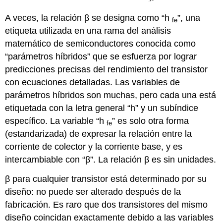
A veces, la relación β se designa como “h
”, una
fe
etiqueta utilizada en una rama del análisis
matemático de semiconductores conocida como
“parámetros híbridos” que se esfuerza por lograr
predicciones precisas del rendimiento del transistor
con ecuaciones detalladas. Las variables de
parámetros híbridos son muchas, pero cada una está
etiquetada con la letra general “h” y un subíndice
específico. La variable “h
” es solo otra forma
fe
(estandarizada) de expresar la relación entre la
corriente de colector y la corriente base, y es
intercambiable con “β”. La relación β es sin unidades.
β para cualquier transistor está determinado por su
diseño: no puede ser alterado después de la
fabricación. Es raro que dos transistores del mismo
diseño coincidan exactamente debido a las variables