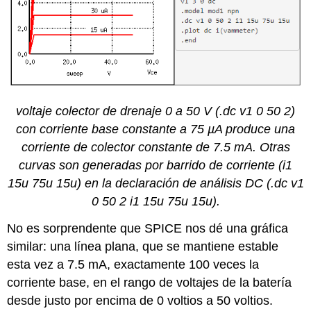
voltaje colector de drenaje 0 a 50 V (.dc v1 0 50 2)
con corriente base constante a 75 µA produce una
corriente de colector constante de 7.5 mA. Otras
curvas son generadas por barrido de corriente (i1
15u 75u 15u) en la declaración de análisis DC (.dc v1
0 50 2 i1 15u 75u 15u).
No es sorprendente que SPICE nos dé una gráfica
similar: una línea plana, que se mantiene estable
esta vez a 7.5 mA, exactamente 100 veces la
corriente base, en el rango de voltajes de la batería
desde justo por encima de 0 voltios a 50 voltios.