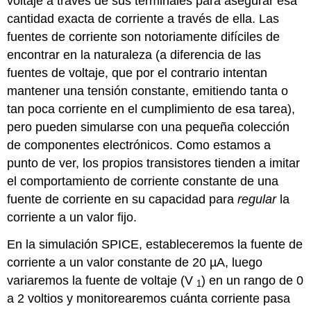
voltaje a través de sus terminales para asegurar esa
cantidad exacta de corriente a través de ella. Las
fuentes de corriente son notoriamente difíciles de
encontrar en la naturaleza (a diferencia de las
fuentes de voltaje, que por el contrario intentan
mantener una tensión constante, emitiendo tanta o
tan poca corriente en el cumplimiento de esa tarea),
pero pueden simularse con una pequeña colección
de componentes electrónicos. Como estamos a
punto de ver, los propios transistores tienden a imitar
el comportamiento de corriente constante de una
fuente de corriente en su capacidad para
regular
la
corriente a un valor fijo.
En la simulación SPICE, estableceremos la fuente de
corriente a un valor constante de 20 µA, luego
variaremos la fuente de voltaje (V
) en un rango de 0
1
a 2 voltios y monitorearemos cuánta corriente pasa