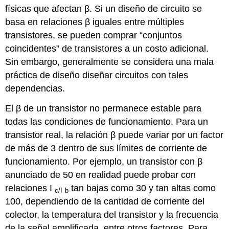
físicas que afectan β. Si un diseño de circuito se
basa en relaciones β iguales entre múltiples
transistores, se pueden comprar “conjuntos
coincidentes” de transistores a un costo adicional.
Sin embargo, generalmente se considera una mala
práctica de diseño diseñar circuitos con tales
dependencias.
El β de un transistor no permanece estable para
todas las condiciones de funcionamiento. Para un
transistor real, la relación β puede variar por un factor
de más de 3 dentro de sus límites de corriente de
funcionamiento. Por ejemplo, un transistor con β
anunciado de 50 en realidad puede probar con
relaciones I
tan bajas como 30 y tan altas como
c/I
b
100, dependiendo de la cantidad de corriente del
colector, la temperatura del transistor y la frecuencia
de la señal amplificada, entre otros factores. Para