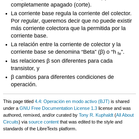
completamente apagado (corte).
La corriente base regula la corriente del colector.
Por
regular
, queremos decir que no puede existir
más corriente colectora que la permitida por la
corriente base.
La relación entre la corriente de colector y la
corriente base se denomina “Beta” (β) o “h
”.
fe
las relaciones β son diferentes para cada
transistor, y
β cambios para diferentes condiciones de
operación.
This page titled
4.4: Operación en modo activo (BJT)
is shared
under a
GNU Free Documentation License 1.3
license and was
authored, remixed, and/or curated by
Tony R. Kuphaldt
(
All About
Circuits
) via
source content
that was edited to the style and
standards of the LibreTexts platform.