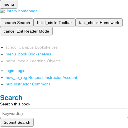
menu
search
Search
build_circle
Toolbar
fact_check
Homework
cancel
Exit Reader Mode
school
Campus Bookshelves
menu_book
Bookshelves
perm_media
Learning Objects
login
Login
how_to_reg
Request Instructor Account
hub
Instructor Commons
Search
Search this book
Submit Search