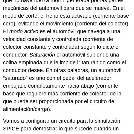
que no haya fuerza motriz generada por las partes
mecánicas del automóvil para que se mueva. En el
modo de corte, el freno está activado (corriente base
cero), evitando el movimiento (corriente del colector).
El
modo activo
es el automóvil que navega a una
velocidad constante y controlada (corriente de
colector constante y controlada) según lo dicte el
conductor.
Saturación
el automóvil subiendo una
colina empinada que le impide ir tan rápido como el
conductor desee. En otras palabras, un automóvil
“saturado” es uno con el pedal del acelerador
empujado completamente hacia abajo (corriente
base que requiere más corriente de colector de la
que puede ser proporcionada por el circuito de
alimentación/carga).
Vamos a configurar un circuito para la simulación
SPICE para demostrar lo que sucede cuando un