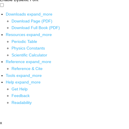
Downloads
expand_more
Download Page (PDF)
Download Full Book (PDF)
Resources
expand_more
Periodic Table
Physics Constants
Scientific Calculator
Reference
expand_more
Reference & Cite
Tools
expand_more
Help
expand_more
Get Help
Feedback
Readability
x