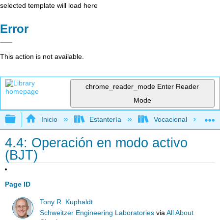
selected template will load here
Error
This action is not available.
chrome_reader_mode
Enter Reader
Mode
Expandir/contraer jerarquía global
Inicio
Estantería
Vocacional
4.4: Operación en modo activo
(BJT)
Page ID
Tony R. Kuphaldt
Schweitzer Engineering Laboratories
via
All About