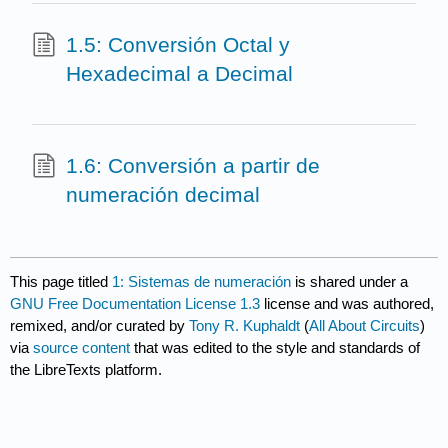
1.5: Conversión Octal y
Hexadecimal a Decimal
1.6: Conversión a partir de
numeración decimal
This page titled
1: Sistemas de numeración
is shared under a
GNU Free Documentation License 1.3
license and was authored,
remixed, and/or curated by
Tony R. Kuphaldt
(
All About Circuits
)
via
source content
that was edited to the style and standards of
the LibreTexts platform.