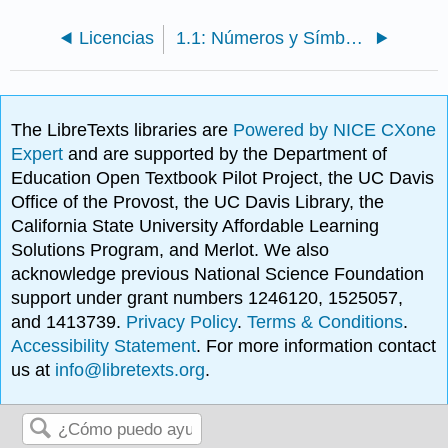
Licencias
1.1: Números y Símbolos
The LibreTexts libraries are
Powered by NICE CXone
Expert
and are supported by the Department of
Education Open Textbook Pilot Project, the UC Davis
Office of the Provost, the UC Davis Library, the
California State University Affordable Learning
Solutions Program, and Merlot. We also
acknowledge previous National Science Foundation
support under grant numbers 1246120, 1525057,
and 1413739.
Privacy Policy
.
Terms & Conditions
.
Accessibility Statement
. For more information contact
us at
info@libretexts.org
.