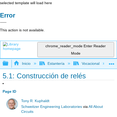
selected template will load here
Error
This action is not available.
chrome_reader_mode
Enter Reader
Mode
Expandir/contraer jerarquía global
Inicio
Estantería
Vocacional
5.1: Construcción de relés
Page ID
Tony R. Kuphaldt
Schweitzer Engineering Laboratories
via
All About
Circuits