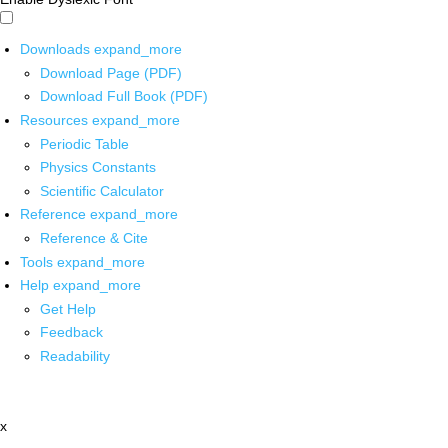
Downloads
expand_more
Download Page (PDF)
Download Full Book (PDF)
Resources
expand_more
Periodic Table
Physics Constants
Scientific Calculator
Reference
expand_more
Reference & Cite
Tools
expand_more
Help
expand_more
Get Help
Feedback
Readability
x