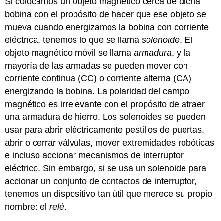
Si colocamos un objeto magnético cerca de dicha
bobina con el propósito de hacer que ese objeto se
mueva cuando energizamos la bobina con corriente
eléctrica, tenemos lo que se llama
solenoide
. El
objeto magnético móvil se llama
armadura
, y la
mayoría de las armadas se pueden mover con
corriente continua (CC) o corriente alterna (CA)
energizando la bobina. La polaridad del campo
magnético es irrelevante con el propósito de atraer
una armadura de hierro. Los solenoides se pueden
usar para abrir eléctricamente pestillos de puertas,
abrir o cerrar válvulas, mover extremidades robóticas
e incluso accionar mecanismos de interruptor
eléctrico. Sin embargo, si se usa un solenoide para
accionar un conjunto de contactos de interruptor,
tenemos un dispositivo tan útil que merece su propio
nombre: el
relé
.