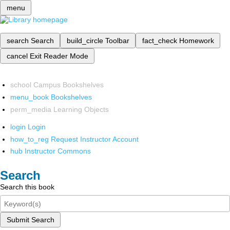
menu
search
Search
build_circle
Toolbar
fact_check
Homework
cancel
Exit Reader Mode
school
Campus Bookshelves
menu_book
Bookshelves
perm_media
Learning Objects
login
Login
how_to_reg
Request Instructor Account
hub
Instructor Commons
Search
Search this book
Submit Search