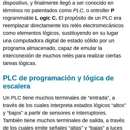
través
dispositivo, y finalmente llegó a ser conocido en
de
términos no patentados como
PLC
, o ontroller
P
Redes
rogrammable
L
ogic C.
El propósito de un PLC era
Digitales
reemplazar directamente los relés electromecánicos
de
Computadoras
como elementos lógicos, sustituyendo en su lugar
una computadora digital de estado sólido por un
programa almacenado, capaz de emular la
interconexión de muchos relés para realizar ciertas
tareas lógicas.
PLC de programación y lógica de
escalera
Un PLC tiene muchos terminales de “entrada”, a
través de los cuales interpreta estados lógicos “altos”
y “bajos” a partir de sensores e interruptores.
También tiene muchos terminales de salida, a través
de los cuales emite señales “altas” y “bajas” a luces