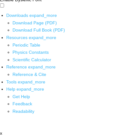
Downloads
expand_more
Download Page (PDF)
Download Full Book (PDF)
Resources
expand_more
Periodic Table
Physics Constants
Scientific Calculator
Reference
expand_more
Reference & Cite
Tools
expand_more
Help
expand_more
Get Help
Feedback
Readability
x