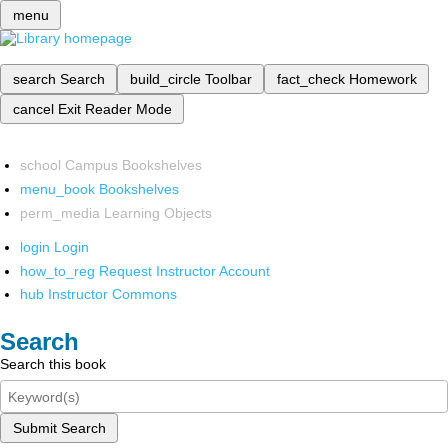
menu
search
Search
build_circle
Toolbar
fact_check
Homework
cancel
Exit Reader Mode
school
Campus Bookshelves
menu_book
Bookshelves
perm_media
Learning Objects
login
Login
how_to_reg
Request Instructor Account
hub
Instructor Commons
Search
Search this book
Submit Search