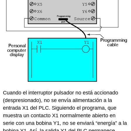
Cuando el interruptor pulsador no está accionado
(despresionado), no se envía alimentación a la
entrada X1 del PLC. Siguiendo el programa, que
muestra un contacto X1 normalmente abierto en
serie con una bobina Y1, no se enviará “energía” a la
bobina Y1. Así, la salida Y1 del PLC permanece