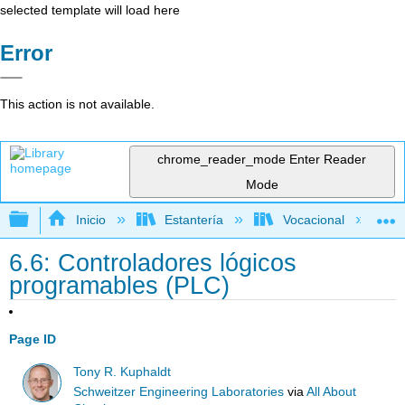
selected template will load here
Error
This action is not available.
chrome_reader_mode
Enter Reader
Mode
Expandir/contraer jerarquía global
Inicio
Estantería
Vocacional
6.6: Controladores lógicos
programables (PLC)
Page ID
Tony R. Kuphaldt
Schweitzer Engineering Laboratories
via
All About