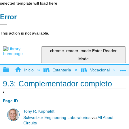
selected template will load here
Error
This action is not available.
chrome_reader_mode
Enter Reader
Mode
Expandir/contraer jerarquía global
Inicio
Estantería
Vocacional
9.3: Complementador completo
Page ID
Tony R. Kuphaldt
Schweitzer Engineering Laboratories
via
All About
Circuits