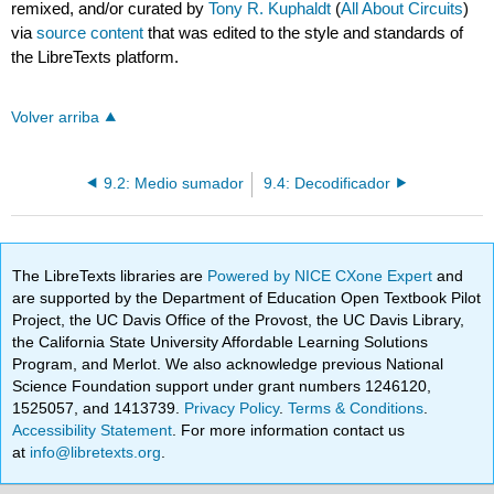
remixed, and/or curated by
Tony R. Kuphaldt
(
All About Circuits
)
via
source content
that was edited to the style and standards of
the LibreTexts platform.
Volver arriba
9.2: Medio sumador
9.4: Decodificador
The LibreTexts libraries are
Powered by NICE CXone Expert
and
are supported by the Department of Education Open Textbook Pilot
Project, the UC Davis Office of the Provost, the UC Davis Library,
the California State University Affordable Learning Solutions
Program, and Merlot. We also acknowledge previous National
Science Foundation support under grant numbers 1246120,
1525057, and 1413739.
Privacy Policy
.
Terms & Conditions
.
Accessibility Statement
. For more information contact us
at
info@libretexts.org
.