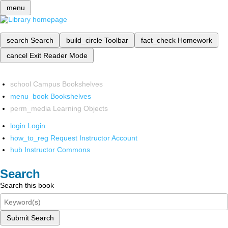
menu
search
Search
build_circle
Toolbar
fact_check
Homework
cancel
Exit Reader Mode
school
Campus Bookshelves
menu_book
Bookshelves
perm_media
Learning Objects
login
Login
how_to_reg
Request Instructor Account
hub
Instructor Commons
Search
Search this book
Submit Search