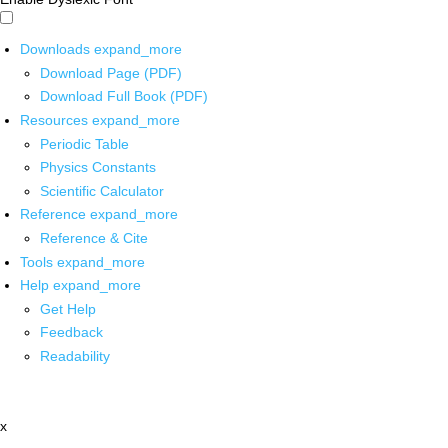
Downloads
expand_more
Download Page (PDF)
Download Full Book (PDF)
Resources
expand_more
Periodic Table
Physics Constants
Scientific Calculator
Reference
expand_more
Reference & Cite
Tools
expand_more
Help
expand_more
Get Help
Feedback
Readability
x