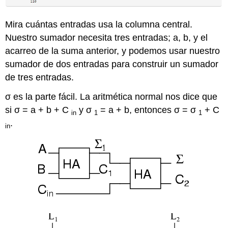
Mira cuántas entradas usa la columna central.
Nuestro sumador necesita tres entradas; a, b, y el
acarreo de la suma anterior, y podemos usar nuestro
sumador de dos entradas para construir un sumador
de tres entradas.
σ es la parte fácil. La aritmética normal nos dice que
si σ = a + b + C
y σ
= a + b, entonces σ = σ
+ C
in
1
1
.
in