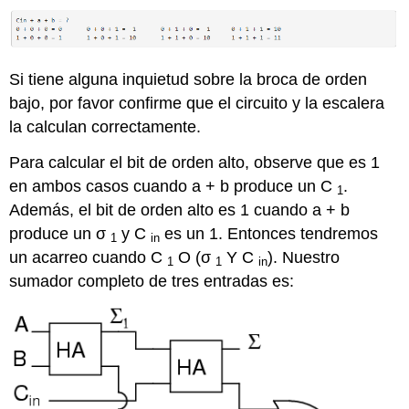
Si tiene alguna inquietud sobre la broca de orden
bajo, por favor confirme que el circuito y la escalera
la calculan correctamente.
Para calcular el bit de orden alto, observe que es 1
en ambos casos cuando a + b produce un C
.
1
Además, el bit de orden alto es 1 cuando a + b
produce un σ
y C
es un 1. Entonces tendremos
1
in
un acarreo cuando C
O (σ
Y C
). Nuestro
1
1
in
sumador completo de tres entradas es: