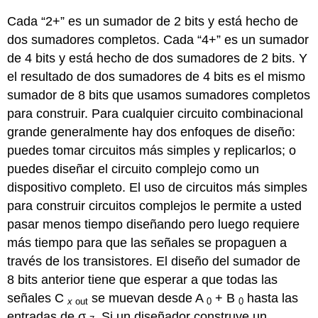
Cada “2+” es un sumador de 2 bits y está hecho de
dos sumadores completos. Cada “4+” es un sumador
de 4 bits y está hecho de dos sumadores de 2 bits. Y
el resultado de dos sumadores de 4 bits es el mismo
sumador de 8 bits que usamos sumadores completos
para construir. Para cualquier circuito combinacional
grande generalmente hay dos enfoques de diseño:
puedes tomar circuitos más simples y replicarlos; o
puedes diseñar el circuito complejo como un
dispositivo completo. El uso de circuitos más simples
para construir circuitos complejos le permite a usted
pasar menos tiempo diseñando pero luego requiere
más tiempo para que las señales se propaguen a
través de los transistores. El diseño del sumador de
8 bits anterior tiene que esperar a que todas las
señales C
se muevan desde A
+ B
hasta las
x
out
0
0
entradas de σ
. Si un diseñador construye un