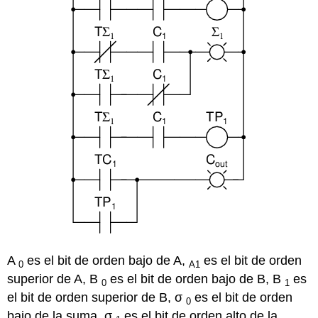
A
es el bit de orden bajo de A,
es el bit de orden
0
A1
superior de A, B
es el bit de orden bajo de B, B
es
0
1
el bit de orden superior de B, σ
es el bit de orden
0
bajo de la suma, σ
es el bit de orden alto de la