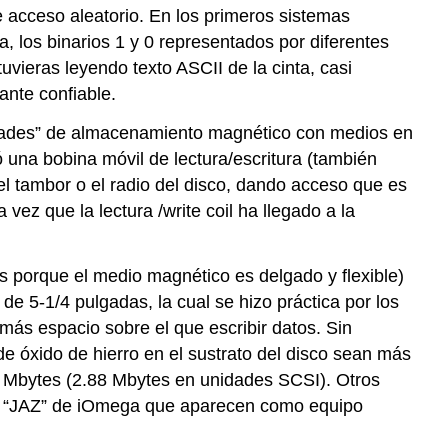
e acceso aleatorio. En los primeros sistemas
, los binarios 1 y 0 representados por diferentes
uvieras leyendo texto ASCII de la cinta, casi
ante confiable.
unidades” de almacenamiento magnético con medios en
 una bobina móvil de lectura/escritura (también
l tambor o el radio del disco, dando acceso que es
vez que la lectura /write coil ha llegado a la
s porque el medio magnético es delgado y flexible)
de 5-1/4 pulgadas, la cual se hizo práctica por los
más espacio sobre el que escribir datos. Sin
óxido de hierro en el sustrato del disco sean más
4 Mbytes (2.88 Mbytes en unidades SCSI). Otros
yte “JAZ” de iOmega que aparecen como equipo