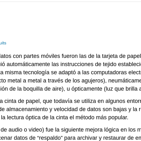
uits
tos con partes móviles fueron las de la tarjeta de pape
uió automáticamente las instrucciones de tejido establec
ta misma tecnología se adaptó a las computadoras elect
to metal a metal a través de los agujeros), neumáticamen
n de la boquilla de aire), u ópticamente (luz que brilla 
a cinta de papel, que todavía se utiliza en algunos entor
almacenamiento y velocidad de datos son bajas y la ro
a lectura óptica de la cinta el método más popular.
e de audio o video) fue la siguiente mejora lógica en lo
nar datos de “respaldo” para archivar y restaurar de 