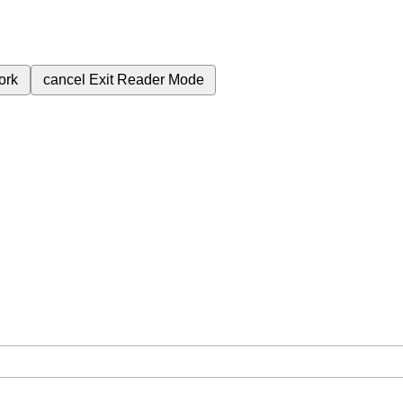
ork
cancel
Exit Reader Mode