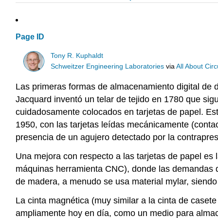
Page ID
Tony R. Kuphaldt
Schweitzer Engineering Laboratories
via
All About Circ
Las primeras formas de almacenamiento digital de da
Jacquard inventó un telar de tejido en 1780 que sig
cuidadosamente colocados en tarjetas de papel. Es
1950, con las tarjetas leídas mecánicamente (contac
presencia de un agujero detectado por la contrapresió
Una mejora con respecto a las tarjetas de papel es l
máquinas herramienta CNC), donde las demandas de 
de madera, a menudo se usa material mylar, siendo l
La cinta magnética (muy similar a la cinta de caset
ampliamente hoy en día, como un medio para almace