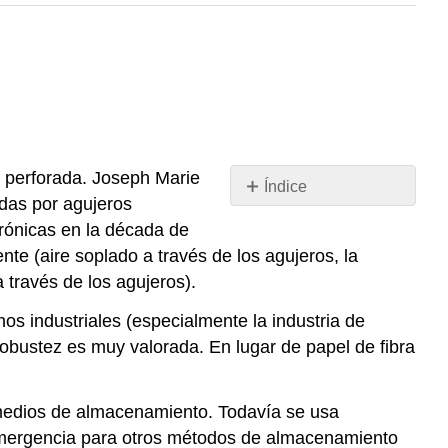
l perforada. Joseph Marie
Índice
idas por agujeros
Sin
encabezados
rónicas en la década de
te (aire soplado a través de los agujeros, la
a través de los agujeros).
nos industriales (especialmente la industria de
bustez es muy valorada. En lugar de papel de fibra
s medios de almacenamiento. Todavía se usa
emergencia para otros métodos de almacenamiento