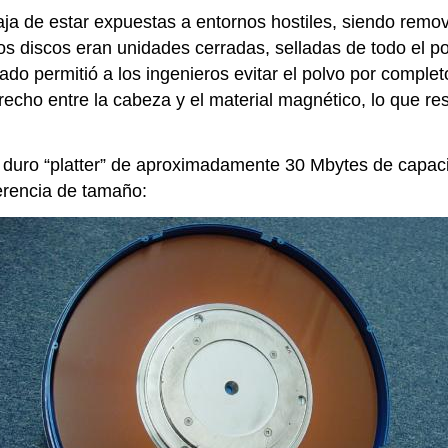
taja de estar expuestas a entornos hostiles, siendo re
os discos eran unidades cerradas, selladas de todo el pol
ado permitió a los ingenieros evitar el polvo por compl
recho entre la cabeza y el material magnético, lo que 
co duro “platter” de aproximadamente 30 Mbytes de cap
eferencia de tamaño: