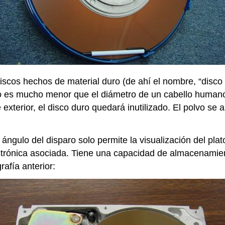
iscos hechos de material duro (de ahí el nombre, “disco 
ato es mucho menor que el diámetro de un cabello humano
xterior, el disco duro quedará inutilizado. El polvo se a
ángulo del disparo solo permite la visualización del pla
lectrónica asociada. Tiene una capacidad de almacenami
rafía anterior: