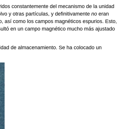
movidos constantemente del mecanismo de la unidad
vo y otras partículas, y definitivamente
no
eran
eto, así como los campos magnéticos espurios. Esto,
resultó en un campo magnético mucho más ajustado
acidad de almacenamiento. Se ha colocado un