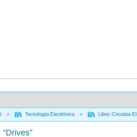
al
Tecnología Electrónica
Libro: Circuitos El
 “Drives”