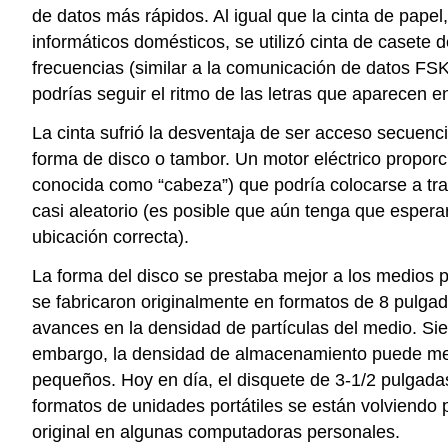
de datos más rápidos. Al igual que la cinta de papel
informáticos domésticos, se utilizó cinta de casete
frecuencias (similar a la comunicación de datos FSK)
podrías seguir el ritmo de las letras que aparecen en
La cinta sufrió la desventaja de ser acceso secuen
forma de disco o tambor. Un motor eléctrico propor
conocida como “cabeza”) que podría colocarse a trav
casi aleatorio (es posible que aún tenga que esperar
ubicación correcta).
La forma del disco se prestaba mejor a los medios po
se fabricaron originalmente en formatos de 8 pulgada
avances en la densidad de partículas del medio. Sie
embargo, la densidad de almacenamiento puede mejo
pequeños. Hoy en día, el disquete de 3-1/2 pulgad
formatos de unidades portátiles se están volviend
original en algunas computadoras personales.