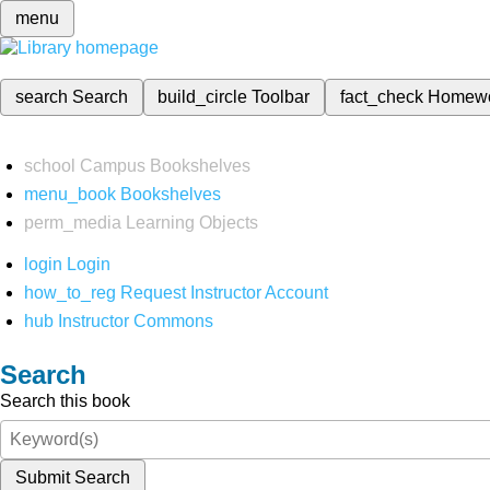
menu
search
Search
build_circle
Toolbar
fact_check
Homew
school
Campus Bookshelves
menu_book
Bookshelves
perm_media
Learning Objects
login
Login
how_to_reg
Request Instructor Account
hub
Instructor Commons
Search
Search this book
Submit Search