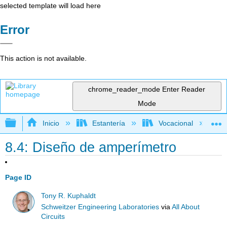
selected template will load here
Error
This action is not available.
chrome_reader_mode
Enter Reader
Mode
Expandir/contraer jerarquía global
Inicio
Estantería
Vocacional
8.4: Diseño de amperímetro
Page ID
Tony R. Kuphaldt
Schweitzer Engineering Laboratories
via
All About
Circuits