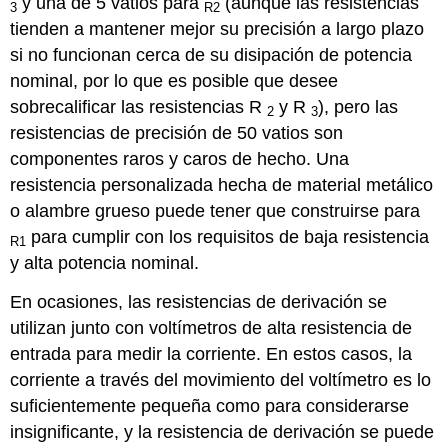
y una de 5 vatios para
(aunque las resistencias
3
R2
tienden a mantener mejor su precisión a largo plazo
si no funcionan cerca de su disipación de potencia
nominal, por lo que es posible que desee
sobrecalificar las resistencias R
y R
), pero las
2
3
resistencias de precisión de 50 vatios son
componentes raros y caros de hecho. Una
resistencia personalizada hecha de material metálico
o alambre grueso puede tener que construirse para
para cumplir con los requisitos de baja resistencia
R1
y alta potencia nominal.
En ocasiones, las resistencias de derivación se
utilizan junto con voltímetros de alta resistencia de
entrada para medir la corriente. En estos casos, la
corriente a través del movimiento del voltímetro es lo
suficientemente pequeña como para considerarse
insignificante, y la resistencia de derivación se puede