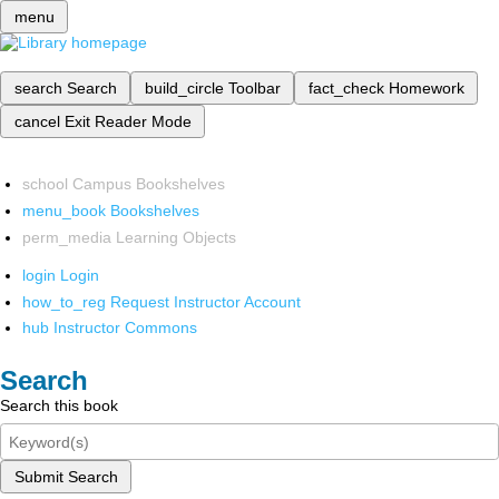
menu
search
Search
build_circle
Toolbar
fact_check
Homework
cancel
Exit Reader Mode
school
Campus Bookshelves
menu_book
Bookshelves
perm_media
Learning Objects
login
Login
how_to_reg
Request Instructor Account
hub
Instructor Commons
Search
Search this book
Submit Search