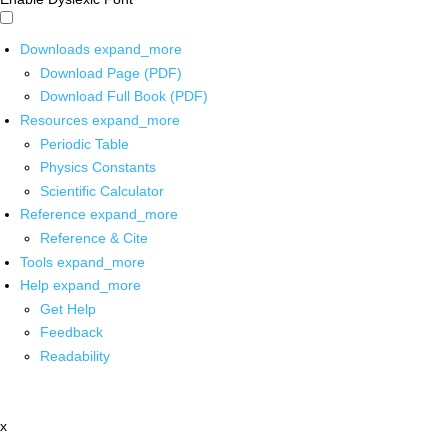
Downloads
expand_more
Download Page (PDF)
Download Full Book (PDF)
Resources
expand_more
Periodic Table
Physics Constants
Scientific Calculator
Reference
expand_more
Reference & Cite
Tools
expand_more
Help
expand_more
Get Help
Feedback
Readability
x