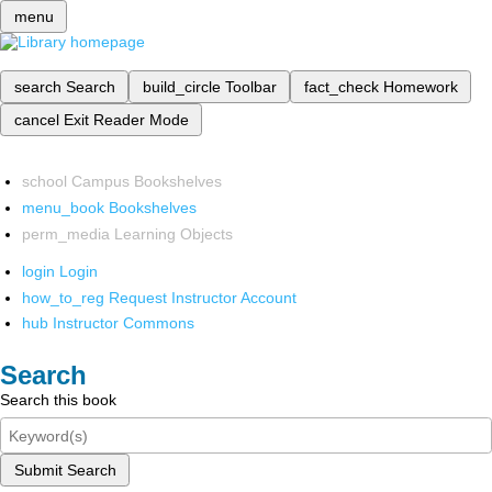
menu
search
Search
build_circle
Toolbar
fact_check
Homework
cancel
Exit Reader Mode
school
Campus Bookshelves
menu_book
Bookshelves
perm_media
Learning Objects
login
Login
how_to_reg
Request Instructor Account
hub
Instructor Commons
Search
Search this book
Submit Search