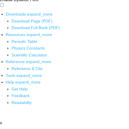
Downloads
expand_more
Download Page (PDF)
Download Full Book (PDF)
Resources
expand_more
Periodic Table
Physics Constants
Scientific Calculator
Reference
expand_more
Reference & Cite
Tools
expand_more
Help
expand_more
Get Help
Feedback
Readability
x