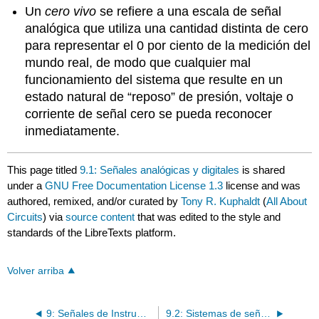
Un
cero vivo
se refiere a una escala de señal
analógica que utiliza una cantidad distinta de cero
para representar el 0 por ciento de la medición del
mundo real, de modo que cualquier mal
funcionamiento del sistema que resulte en un
estado natural de “reposo” de presión, voltaje o
corriente de señal cero se pueda reconocer
inmediatamente.
This page titled
9.1: Señales analógicas y digitales
is shared
under a
GNU Free Documentation License 1.3
license and was
authored, remixed, and/or curated by
Tony R. Kuphaldt
(
All About
Circuits
) via
source content
that was edited to the style and
standards of the LibreTexts platform.
Volver arriba
9: Señales de Instrumentación Eléctrica
9.2: Sistemas de señal de voltaje