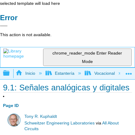
selected template will load here
Error
This action is not available.
chrome_reader_mode
Enter Reader
Mode
Expandir/contraer jerarquía global
Inicio
Estantería
Vocacional
9.1: Señales analógicas y digitales
Page ID
Tony R. Kuphaldt
Schweitzer Engineering Laboratories
via
All About
Circuits