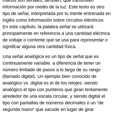
manos son señales, también, que transmiten
información por medio de la luz. Este texto es otro
tipo de señal, interpretada por tu mente entrenada en
inglés como información sobre circuitos eléctricos.
En este capítulo, la palabra
señal
se utilizará
principalmente en referencia a una cantidad eléctrica
de voltaje o corriente que se usa para
representar
o
significar
alguna otra cantidad física.
Una señal
analógica
es un tipo de señal que es
continuamente variable, a diferencia de tener un
número limitado de pasos a lo largo de su rango
(llamado
digital
). Un ejemplo bien conocido de
analógico vs. digital es el de los relojes: siendo
analógico el tipo con punteros que giran lentamente
alrededor de una escala circular, y siendo digital el
tipo con pantallas de números decimales o un “de
segunda mano” que sacude en lugar de girar