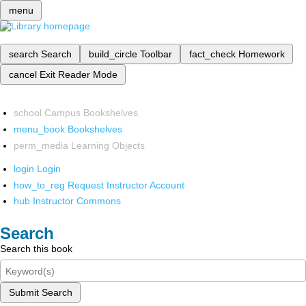
menu
search
Search
build_circle
Toolbar
fact_check
Homework
cancel
Exit Reader Mode
school
Campus Bookshelves
menu_book
Bookshelves
perm_media
Learning Objects
login
Login
how_to_reg
Request Instructor Account
hub
Instructor Commons
Search
Search this book
Submit Search