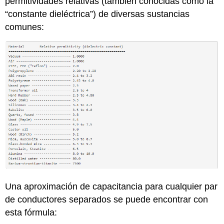
permitividades relativas (también conocidas como la
“constante dieléctrica”) de diversas sustancias
comunes:
Una aproximación de capacitancia para cualquier par
de conductores separados se puede encontrar con
esta fórmula: