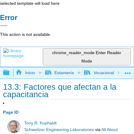
selected template will load here
Error
This action is not available.
chrome_reader_mode
Enter Reader
Mode
Expandir/contraer jerarquía global
Inicio
Estantería
Vocacional
13.3: Factores que afectan a la
capacitancia
Page ID
Tony R. Kuphaldt
Schweitzer Engineering Laboratories
via
All About