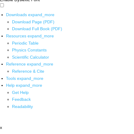
Downloads
expand_more
Download Page (PDF)
Download Full Book (PDF)
Resources
expand_more
Periodic Table
Physics Constants
Scientific Calculator
Reference
expand_more
Reference & Cite
Tools
expand_more
Help
expand_more
Get Help
Feedback
Readability
x