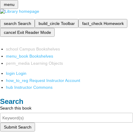
menu
search
Search
build_circle
Toolbar
fact_check
Homework
cancel
Exit Reader Mode
school
Campus Bookshelves
menu_book
Bookshelves
perm_media
Learning Objects
login
Login
how_to_reg
Request Instructor Account
hub
Instructor Commons
Search
Search this book
Submit Search