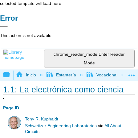
selected template will load here
Error
This action is not available.
chrome_reader_mode
Enter Reader
Mode
Expandir/contraer jerarquía global
Inicio
Estantería
Vocacional
1.1: La electrónica como ciencia
Page ID
Tony R. Kuphaldt
Schweitzer Engineering Laboratories
via
All About
Circuits