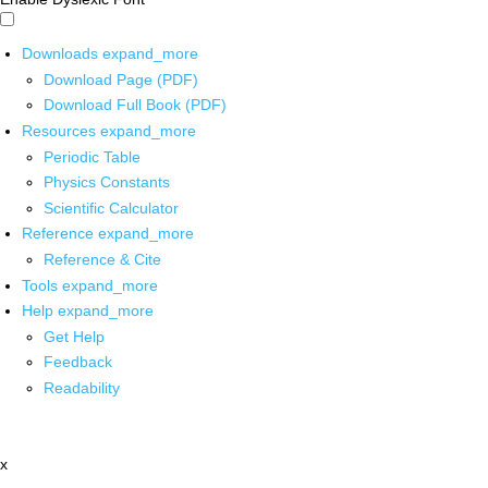
Downloads
expand_more
Download Page (PDF)
Download Full Book (PDF)
Resources
expand_more
Periodic Table
Physics Constants
Scientific Calculator
Reference
expand_more
Reference & Cite
Tools
expand_more
Help
expand_more
Get Help
Feedback
Readability
x