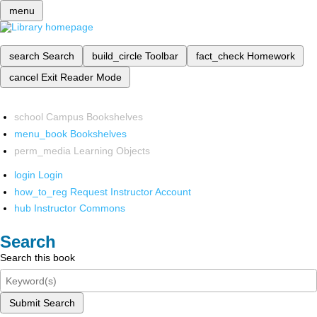
menu
search
Search
build_circle
Toolbar
fact_check
Homework
cancel
Exit Reader Mode
school
Campus Bookshelves
menu_book
Bookshelves
perm_media
Learning Objects
login
Login
how_to_reg
Request Instructor Account
hub
Instructor Commons
Search
Search this book
Submit Search