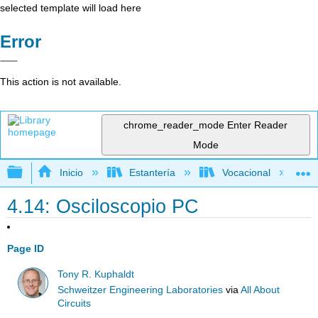
selected template will load here
Error
This action is not available.
chrome_reader_mode
Enter Reader
Mode
Expandir/contraer jerarquía global
Inicio
Estantería
Vocacional
4.14: Osciloscopio PC
Page ID
Tony R. Kuphaldt
Schweitzer Engineering Laboratories
via
All About
Circuits