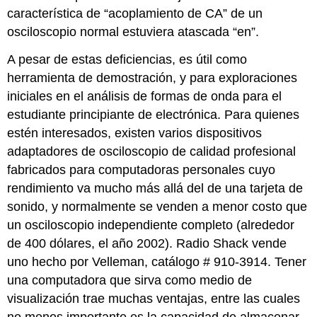
característica de “acoplamiento de CA” de un
osciloscopio normal estuviera atascada “en”.
A pesar de estas deficiencias, es útil como
herramienta de demostración, y para exploraciones
iniciales en el análisis de formas de onda para el
estudiante principiante de electrónica. Para quienes
estén interesados, existen varios dispositivos
adaptadores de osciloscopio de calidad profesional
fabricados para computadoras personales cuyo
rendimiento va mucho más allá del de una tarjeta de
sonido, y normalmente se venden a menor costo que
un osciloscopio independiente completo (alrededor
de 400 dólares, el año 2002). Radio Shack vende
uno hecho por Velleman, catálogo # 910-3914. Tener
una computadora que sirva como medio de
visualización trae muchas ventajas, entre las cuales
no menos importante es la capacidad de almacenar