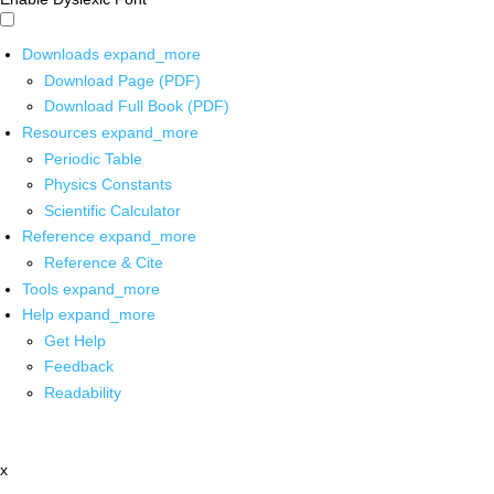
Downloads
expand_more
Download Page (PDF)
Download Full Book (PDF)
Resources
expand_more
Periodic Table
Physics Constants
Scientific Calculator
Reference
expand_more
Reference & Cite
Tools
expand_more
Help
expand_more
Get Help
Feedback
Readability
x