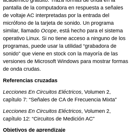
académico gratuito. Traza formas de onda en la
pantalla de la computadora en respuesta a señales
de voltaje AC interpretadas por la entrada del
micrófono de la tarjeta de sonido. Un programa
similar, llamado
Ocope
, está hecho para el sistema
operativo Linux. Si no tiene acceso a ninguno de los
programas, puede usar la utilidad “grabadora de
sonido” que viene en stock con la mayoría de las
versiones de Microsoft Windows para mostrar formas
de onda crudas.
Referencias cruzadas
Lecciones En Circuitos Eléctricos
, Volumen 2,
capítulo 7: “Señales de CA de Frecuencia Mixta”
Lecciones En Circuitos Eléctricos
, Volumen 2,
capítulo 12: “Circuitos de Medición AC”
Objetivos de aprendizaje