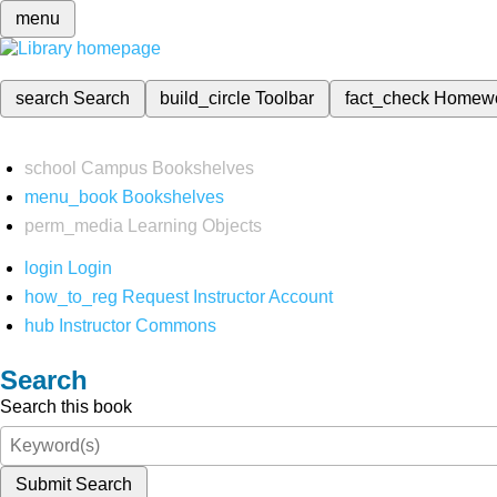
menu
search
Search
build_circle
Toolbar
fact_check
Homew
school
Campus Bookshelves
menu_book
Bookshelves
perm_media
Learning Objects
login
Login
how_to_reg
Request Instructor Account
hub
Instructor Commons
Search
Search this book
Submit Search