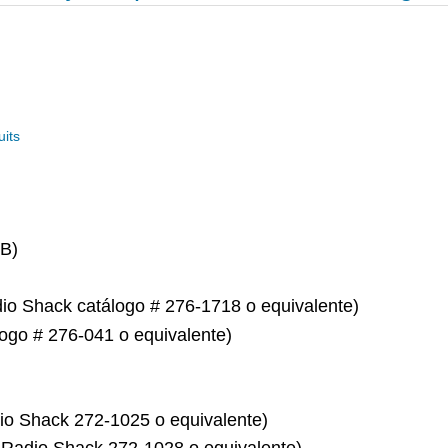
uits
8B)
o Shack catálogo # 276-1718 o equivalente)
logo # 276-041 o equivalente)
dio Shack 272-1025 o equivalente)