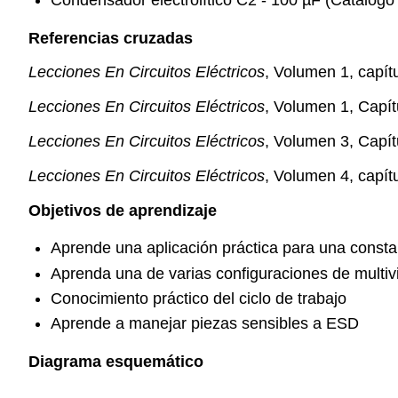
Condensador electrolítico C2 - 100 µF (Catálog
Referencias cruzadas
Lecciones En Circuitos Eléctricos
, Volumen 1, capítu
Lecciones En Circuitos Eléctricos
, Volumen 1, Capít
Lecciones En Circuitos Eléctricos
, Volumen 3, Capít
Lecciones En Circuitos Eléctricos
, Volumen 4, capítu
Objetivos de aprendizaje
Aprende una aplicación práctica para una const
Aprenda una de varias configuraciones de multiv
Conocimiento práctico del ciclo de trabajo
Aprende a manejar piezas sensibles a ESD
Diagrama esquemático