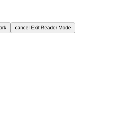
ork
cancel
Exit Reader Mode