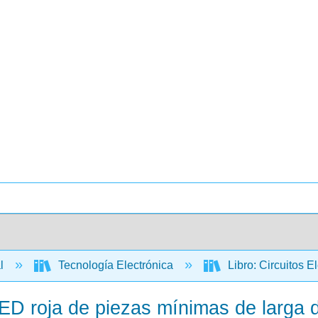
al
Tecnología Electrónica
Libro: Circuitos E
ED roja de piezas mínimas de larga 