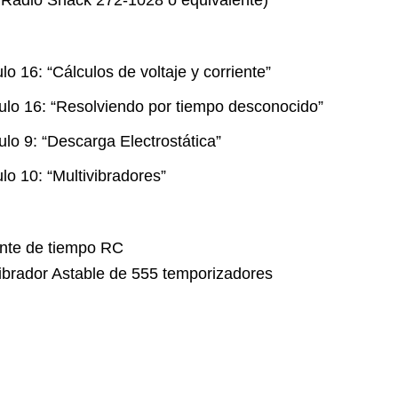
o Radio Shack 272-1028 o equivalente)
lo 16: “Cálculos de voltaje y corriente”
ulo 16: “Resolviendo por tiempo desconocido”
ulo 9: “Descarga Electrostática”
lo 10: “Multivibradores”
ante de tiempo RC
ibrador Astable de 555 temporizadores