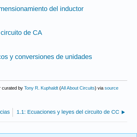
imensionamiento del inductor
circuito de CA
icos y conversiones de unidades
r curated by
Tony R. Kuphaldt
(
All About Circuits
) via
source
cias
1.1: Ecuaciones y leyes del circuito de CC