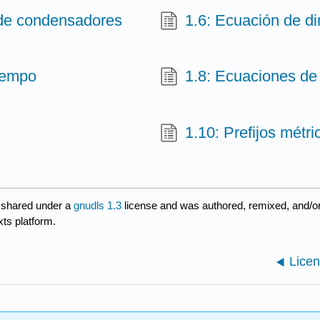
 de condensadores
1.6: Ecuación de d
iempo
1.8: Ecuaciones de 
1.10: Prefijos métr
 shared under a
gnudls 1.3
license and was authored, remixed, and/o
xts platform.
Licen