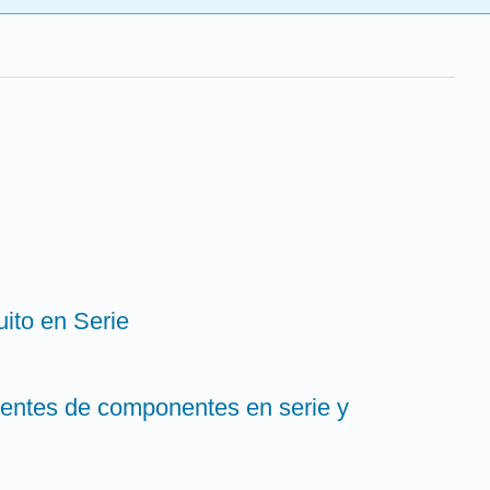
uito en Serie
alentes de componentes en serie y