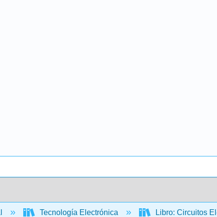
al
Tecnología Electrónica
Libro: Circuitos E