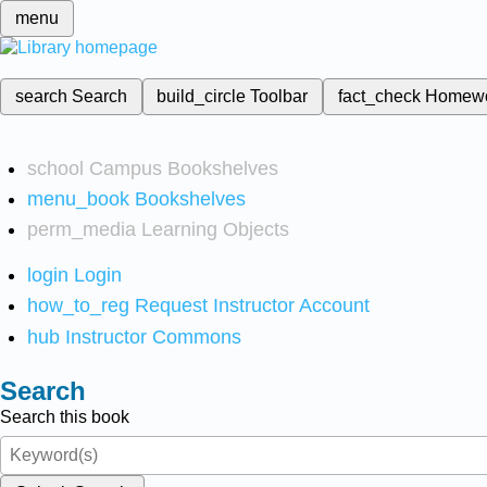
menu
search
Search
build_circle
Toolbar
fact_check
Homew
school
Campus Bookshelves
menu_book
Bookshelves
perm_media
Learning Objects
login
Login
how_to_reg
Request Instructor Account
hub
Instructor Commons
Search
Search this book