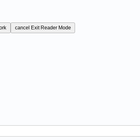
ork
cancel
Exit Reader Mode