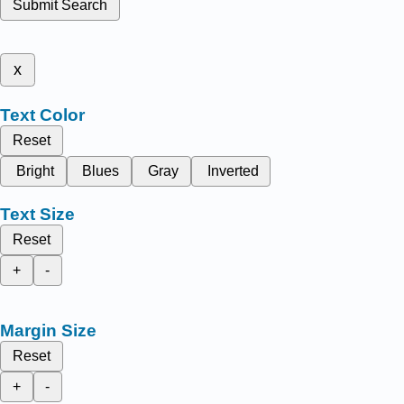
Submit Search
x
Text Color
Reset
Bright
Blues
Gray
Inverted
Text Size
Reset
+
-
Margin Size
Reset
+
-