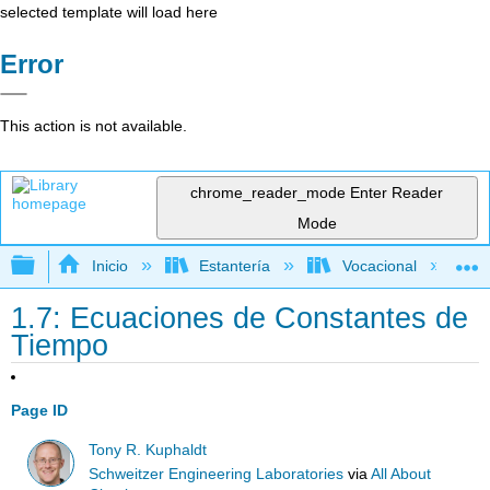
selected template will load here
Error
This action is not available.
chrome_reader_mode
Enter Reader
Mode
Expandir/contraer jerarquía global
Inicio
Estantería
Vocacional
1.7: Ecuaciones de Constantes de
Tiempo
Page ID
Tony R. Kuphaldt
Schweitzer Engineering Laboratories
via
All About