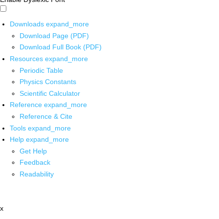
Downloads
expand_more
Download Page (PDF)
Download Full Book (PDF)
Resources
expand_more
Periodic Table
Physics Constants
Scientific Calculator
Reference
expand_more
Reference & Cite
Tools
expand_more
Help
expand_more
Get Help
Feedback
Readability
x