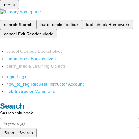
menu
search
Search
build_circle
Toolbar
fact_check
Homework
cancel
Exit Reader Mode
school
Campus Bookshelves
menu_book
Bookshelves
perm_media
Learning Objects
login
Login
how_to_reg
Request Instructor Account
hub
Instructor Commons
Search
Search this book
Submit Search