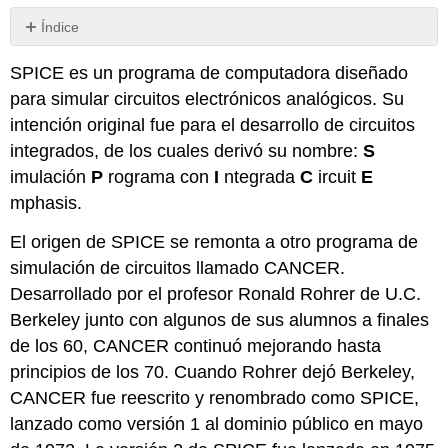
Índice
Sin
encabezados
SPICE es un programa de computadora diseñado
para simular circuitos electrónicos analógicos. Su
intención original fue para el desarrollo de circuitos
integrados, de los cuales derivó su nombre:
S
imulación
P
rograma con
I
ntegrada
C
ircuit
E
mphasis.
El origen de SPICE se remonta a otro programa de
simulación de circuitos llamado CANCER.
Desarrollado por el profesor Ronald Rohrer de U.C.
Berkeley junto con algunos de sus alumnos a finales
de los 60, CANCER continuó mejorando hasta
principios de los 70. Cuando Rohrer dejó Berkeley,
CANCER fue reescrito y renombrado como SPICE,
lanzado como versión 1 al dominio público en mayo