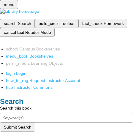
menu
search
Search
build_circle
Toolbar
fact_check
Homework
cancel
Exit Reader Mode
school
Campus Bookshelves
menu_book
Bookshelves
perm_media
Learning Objects
login
Login
how_to_reg
Request Instructor Account
hub
Instructor Commons
Search
Search this book
Submit Search