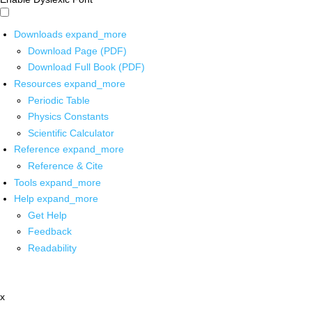
Downloads
expand_more
Download Page (PDF)
Download Full Book (PDF)
Resources
expand_more
Periodic Table
Physics Constants
Scientific Calculator
Reference
expand_more
Reference & Cite
Tools
expand_more
Help
expand_more
Get Help
Feedback
Readability
x