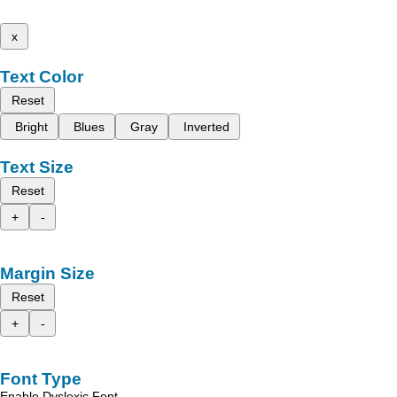
x
Text Color
Reset
Bright
Blues
Gray
Inverted
Text Size
Reset
+
-
Margin Size
Reset
+
-
Font Type
Enable Dyslexic Font