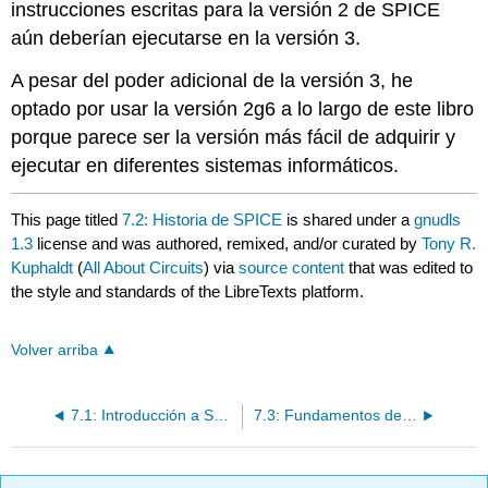
instrucciones escritas para la versión 2 de SPICE
aún deberían ejecutarse en la versión 3.
A pesar del poder adicional de la versión 3, he
optado por usar la versión 2g6 a lo largo de este libro
porque parece ser la versión más fácil de adquirir y
ejecutar en diferentes sistemas informáticos.
This page titled
7.2: Historia de SPICE
is shared under a
gnudls
1.3
license and was authored, remixed, and/or curated by
Tony R.
Kuphaldt
(
All About Circuits
) via
source content
that was edited to
the style and standards of the LibreTexts platform.
Volver arriba
7.1: Introducción a SPICE
7.3: Fundamentos de la programación SPICE