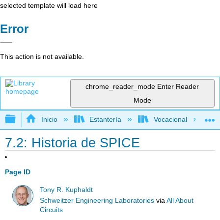
selected template will load here
Error
This action is not available.
chrome_reader_mode
Enter Reader
Mode
Expandir/contraer jerarquía global
Inicio
Estantería
Vocacional
7.2: Historia de SPICE
Page ID
Tony R. Kuphaldt
Schweitzer Engineering Laboratories
via
All About
Circuits