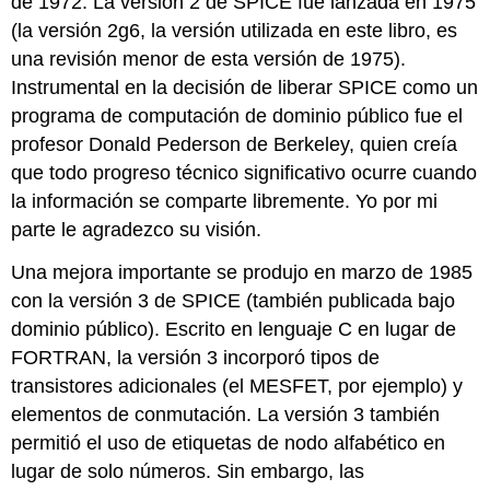
de 1972. La versión 2 de SPICE fue lanzada en 1975
(la versión 2g6, la versión utilizada en este libro, es
una revisión menor de esta versión de 1975).
Instrumental en la decisión de liberar SPICE como un
programa de computación de dominio público fue el
profesor Donald Pederson de Berkeley, quien creía
que todo progreso técnico significativo ocurre cuando
la información se comparte libremente. Yo por mi
parte le agradezco su visión.
Una mejora importante se produjo en marzo de 1985
con la versión 3 de SPICE (también publicada bajo
dominio público). Escrito en lenguaje C en lugar de
FORTRAN, la versión 3 incorporó tipos de
transistores adicionales (el MESFET, por ejemplo) y
elementos de conmutación. La versión 3 también
permitió el uso de etiquetas de nodo alfabético en
lugar de solo números. Sin embargo, las