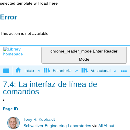
selected template will load here
Error
This action is not available.
chrome_reader_mode
Enter Reader
Mode
Expandir/contraer jerarquía global
Inicio
Estantería
Vocacional
7.4: La interfaz de línea de
comandos
Page ID
Tony R. Kuphaldt
Schweitzer Engineering Laboratories
via
All About