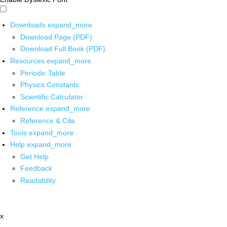
Downloads
expand_more
Download Page (PDF)
Download Full Book (PDF)
Resources
expand_more
Periodic Table
Physics Constants
Scientific Calculator
Reference
expand_more
Reference & Cite
Tools
expand_more
Help
expand_more
Get Help
Feedback
Readability
x