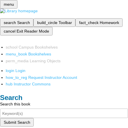
menu
search
Search
build_circle
Toolbar
fact_check
Homework
cancel
Exit Reader Mode
school
Campus Bookshelves
menu_book
Bookshelves
perm_media
Learning Objects
login
Login
how_to_reg
Request Instructor Account
hub
Instructor Commons
Search
Search this book
Submit Search