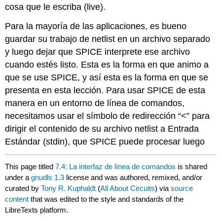
cosa que le escriba (live).
Para la mayoría de las aplicaciones, es bueno
guardar su trabajo de netlist en un archivo separado
y luego dejar que SPICE interprete ese archivo
cuando estés listo. Esta es la forma en que animo a
que se use SPICE, y así esta es la forma en que se
presenta en esta lección. Para usar SPICE de esta
manera en un entorno de línea de comandos,
necesitamos usar el símbolo de redirección “<” para
dirigir el contenido de su archivo netlist a Entrada
Estándar (stdin), que SPICE puede procesar luego
This page titled
7.4: La interfaz de línea de comandos
is shared
under a
gnudls 1.3
license and was authored, remixed, and/or
curated by
Tony R. Kuphaldt
(
All About Circuits
) via
source
content
that was edited to the style and standards of the
LibreTexts platform.